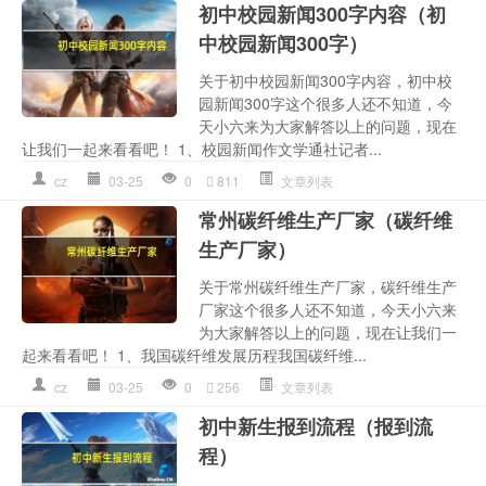
初中校园新闻300字内容（初
中校园新闻300字）
关于初中校园新闻300字内容，初中校
园新闻300字这个很多人还不知道，今
天小六来为大家解答以上的问题，现在
让我们一起来看看吧！ 1、校园新闻作文学通社记者...
cz
03-25
0
811
文章列表
常州碳纤维生产厂家（碳纤维
生产厂家）
关于常州碳纤维生产厂家，碳纤维生产
厂家这个很多人还不知道，今天小六来
为大家解答以上的问题，现在让我们一
起来看看吧！ 1、我国碳纤维发展历程我国碳纤维...
cz
03-25
0
256
文章列表
初中新生报到流程（报到流
程）