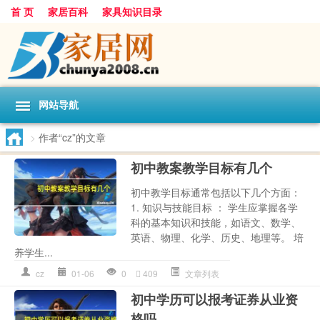
首 页
家居百科
家具知识目录
网站导航
>
作者“cz”的文章
初中教案教学目标有几个
初中教学目标通常包括以下几个方面：
1. 知识与技能目标 ： 学生应掌握各学
科的基本知识和技能，如语文、数学、
英语、物理、化学、历史、地理等。 培
养学生...
cz
01-06
0
409
文章列表
初中学历可以报考证券从业资
格吗