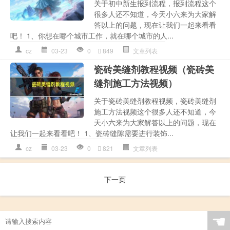
关于初中新生报到流程，报到流程这个
很多人还不知道，今天小六来为大家解
答以上的问题，现在让我们一起来看看
吧！ 1、你想在哪个城市工作，就在哪个城市的人...
cz
03-23
0
849
文章列表
瓷砖美缝剂教程视频（瓷砖美
缝剂施工方法视频）
关于瓷砖美缝剂教程视频，瓷砖美缝剂
施工方法视频这个很多人还不知道，今
天小六来为大家解答以上的问题，现在
让我们一起来看看吧！ 1、瓷砖缝隙需要进行装饰...
cz
03-23
0
821
文章列表
下一页
☚