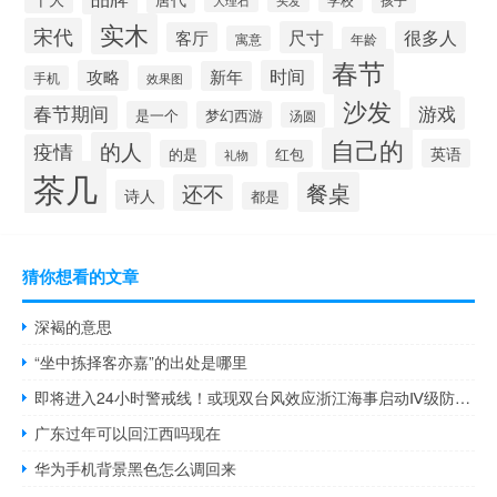
孩子
头发
大理石
实木
宋代
尺寸
很多人
客厅
寓意
年龄
春节
攻略
时间
新年
手机
效果图
沙发
春节期间
游戏
是一个
梦幻西游
汤圆
自己的
的人
疫情
英语
的是
红包
礼物
茶几
餐桌
还不
诗人
都是
猜你想看的文章
深褐的意思
“坐中拣择客亦嘉”的出处是哪里
即将进入24小时警戒线！或现双台风效应浙江海事启动Ⅳ级防台响应
广东过年可以回江西吗现在
华为手机背景黑色怎么调回来