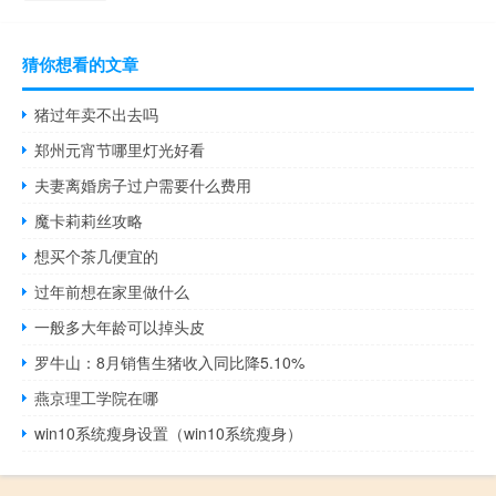
猜你想看的文章
猪过年卖不出去吗
郑州元宵节哪里灯光好看
夫妻离婚房子过户需要什么费用
魔卡莉莉丝攻略
想买个茶几便宜的
过年前想在家里做什么
一般多大年龄可以掉头皮
罗牛山：8月销售生猪收入同比降5.10%
燕京理工学院在哪
win10系统瘦身设置（win10系统瘦身）