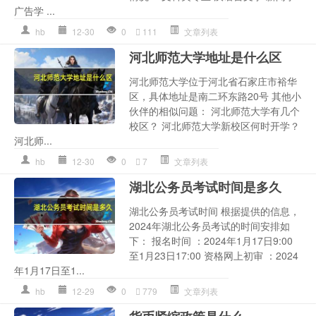
广告学 ...
hb
12-30
0
111
文章列表
河北师范大学地址是什么区
河北师范大学位于河北省石家庄市裕华
区，具体地址是南二环东路20号 其他小
伙伴的相似问题： 河北师范大学有几个
校区？ 河北师范大学新校区何时开学？
河北师...
hb
12-30
0
7
文章列表
湖北公务员考试时间是多久
湖北公务员考试时间 根据提供的信息，
2024年湖北公务员考试的时间安排如
下： 报名时间 ：2024年1月17日9:00
至1月23日17:00 资格网上初审 ：2024
年1月17日至1...
hb
12-29
0
779
文章列表