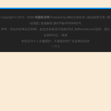
Copyright © 2012 - 2026
纯雅家居网
Powered by
网站分类目录
|
精选推荐文章
|
网
站地图
|
疑难解答
陕ICP备05009492号
声明：本站内容来自互联网，如信息有错误可发邮件到f_fb#foxmail.com说明，我们
会及时纠正，谢谢
本站仅为个人兴趣爱好，不接盈利性广告及商业合作
小男孩