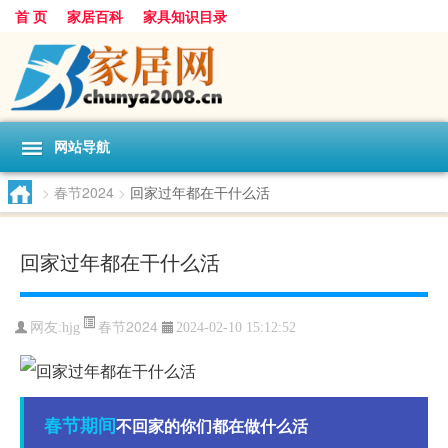
首 页
家居百科
家具知识目录
网站导航
>
春节2024
>
回家过年都在干什么活
回家过年都在干什么活
春节2024
网友:
hjg
2024-02-10 15:12:52
春节期间
不回家的你们都在做什么活