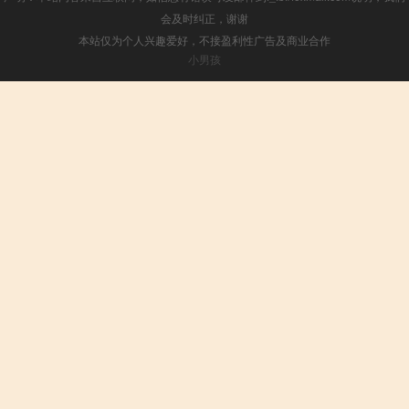
会及时纠正，谢谢
本站仅为个人兴趣爱好，不接盈利性广告及商业合作
小男孩