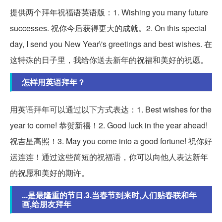
提供两个拜年祝福语英语版：1. Wishing you many future
successes. 祝你今后获得更大的成就。2. On this special
day, I send you New Year\'s greetings and best wishes. 在
这特殊的日子里，我给你送去新年的祝福和美好的祝愿。
怎样用英语拜年？
用英语拜年可以通过以下方式表达：1. Best wishes for the
year to come! 恭贺新禧！2. Good luck in the year ahead!
祝吉星高照！3. May you come into a good fortune! 祝你好
运连连！通过这些简短的祝福语，你可以向他人表达新年
的祝愿和美好的期许。
...是最隆重的节日.3.当春节到来时,人们贴春联和年
画,给朋友拜年