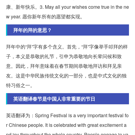
康、新年快乐。3. May all your wishes come true in the ne
w year. 愿你新年所有的愿望都实现。
拜年的拜的意思？
拜年中的“拜”字有多个含义。首先，“拜”字像举手叩拜的样
子，本义是恭敬的礼节，引申为恭敬地向长辈问候和致
意。因此，拜年意味着在春节期间恭敬地拜访和拜见亲
友。这是中华民族传统文化的一部分，也是中式文化的独
特习俗之一。
英语翻译春节是中国人非常重要的节日
英语翻译为：Spring Festival is a very important festival fo
r Chinese people. It is celebrated with great excitement a
nd joy throughout the whole country. People engage in va