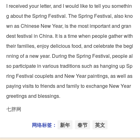
I received your letter, and I would like to tell you somethin
g about the Spring Festival. The Spring Festival, also kno
wn as Chinese New Year, is the most important and gran
dest festival in China. It is a time when people gather with
their families, enjoy delicious food, and celebrate the begi
nning of a new year. During the Spring Festival, people al
so participate in various traditions such as hanging up Sp
ring Festival couplets and New Year paintings, as well as
paying visits to friends and family to exchange New Year
greetings and blessings.
七胖网
网络标签：
新年
春节
英文