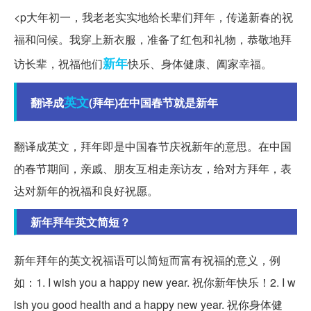
<p大年初一，我老老实实地给长辈们拜年，传递新春的祝
福和问候。我穿上新衣服，准备了红包和礼物，恭敬地拜
新年
访长辈，祝福他们
快乐、身体健康、阖家幸福。
英文
翻译成
(拜年)在中国春节就是新年
翻译成英文，拜年即是中国春节庆祝新年的意思。在中国
的春节期间，亲戚、朋友互相走亲访友，给对方拜年，表
达对新年的祝福和良好祝愿。
新年拜年英文简短？
新年拜年的英文祝福语可以简短而富有祝福的意义，例
如：1. I wish you a happy new year. 祝你新年快乐！2. I w
ish you good health and a happy new year. 祝你身体健