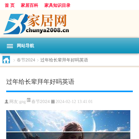
首 页
家居百科
家具知识目录
网站导航
>
春节2024
>
过年给长辈拜年好吗英语
过年给长辈拜年好吗英语
春节2024
网友:
gng
2024-02-12 13:41:01