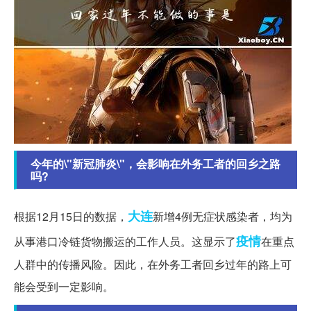
今年的\"新冠肺炎\"，会影响在外务工者的回乡之路
吗?
大连
根据12月15日的数据，
新增4例无症状感染者，均为
疫情
从事港口冷链货物搬运的工作人员。这显示了
在重点
人群中的传播风险。因此，在外务工者回乡过年的路上可
能会受到一定影响。