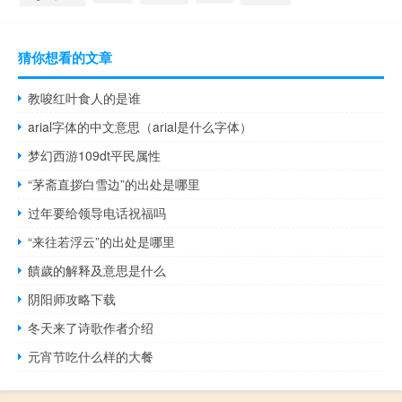
猜你想看的文章
教唆红叶食人的是谁
arial字体的中文意思（arial是什么字体）
梦幻西游109dt平民属性
“茅斋直拶白雪边”的出处是哪里
过年要给领导电话祝福吗
“来往若浮云”的出处是哪里
饋歲的解释及意思是什么
阴阳师攻略下载
冬天来了诗歌作者介绍
元宵节吃什么样的大餐