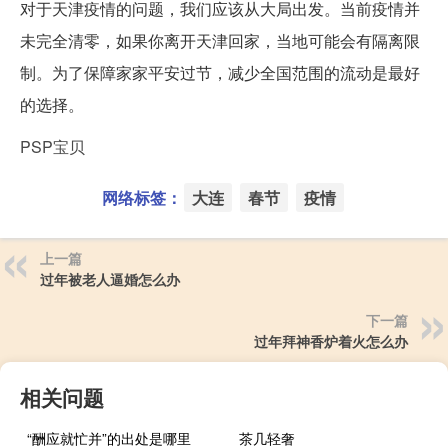
对于天津疫情的问题，我们应该从大局出发。当前疫情并
未完全清零，如果你离开天津回家，当地可能会有隔离限
制。为了保障家家平安过节，减少全国范围的流动是最好
的选择。
PSP宝贝
网络标签：
大连
春节
疫情
上一篇
过年被老人逼婚怎么办
下一篇
过年拜神香炉着火怎么办
相关问题
“酬应就忙并”的出处是哪里
茶几轻奢