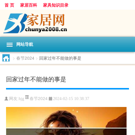
首 页
家居百科
家具知识目录
网站导航
>
春节2024
>
回家过年不能做的事是
回家过年不能做的事是
春节2024
网友:
hjg
2024-02-15 10:38:37