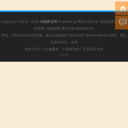
Copyright © 2012 - 2026
纯雅家居网
Powered by
网站分类目录
|
精选推荐文章
|
网
站地图
|
疑难解答
陕ICP备05009492号
声明：本站内容来自互联网，如信息有错误可发邮件到f_fb#foxmail.com说明，我们
会及时纠正，谢谢
本站仅为个人兴趣爱好，不接盈利性广告及商业合作
小男孩