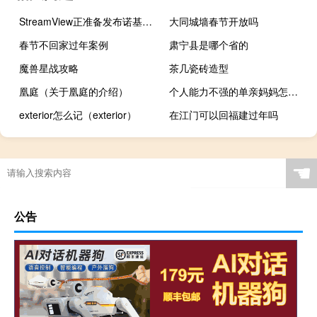
StreamView正准备发布诺基亚游戏控制器5000GC
大同城墙春节开放吗
春节不回家过年案例
肃宁县是哪个省的
魔兽星战攻略
茶几瓷砖造型
凰庭（关于凰庭的介绍）
个人能力不强的单亲妈妈怎么生活 单亲妈妈可以有多强大
exterior怎么记（exterior）
在江门可以回福建过年吗
☚
公告