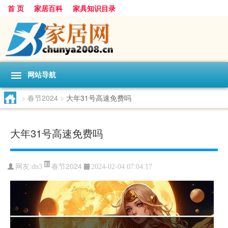
首 页
家居百科
家具知识目录
网站导航
>
春节2024
>
大年31号高速免费吗
大年31号高速免费吗
春节2024
网友:
dn3
2024-02-04 07:04:17