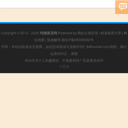
Copyright © 2012 - 2026
纯雅家居网
Powered by
网站分类目录
|
精选推荐文章
|
网
站地图
|
疑难解答
陕ICP备05009492号
声明：本站内容来自互联网，如信息有错误可发邮件到f_fb#foxmail.com说明，我们
会及时纠正，谢谢
本站仅为个人兴趣爱好，不接盈利性广告及商业合作
小男孩