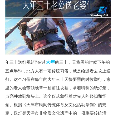
大年
年三十送灯规矩?在过
的三十，天将黑的时候下午的
五点半钟，北方人有一项传统习俗，就是给逝者去坟上送
灯。这个习俗在每年的大年三十天快要黑的时候举行，家
里的老人会带领晚辈一起前往坟墓，拿着特制的纸灯笼，
点亮并放到坟头上。这个仪式象征着对先人的祭扫和怀
念。根据《天津市民间传统体育及文化活动条例》的规
定，送灯是天津市非物质文化遗产中的一项重要传统活