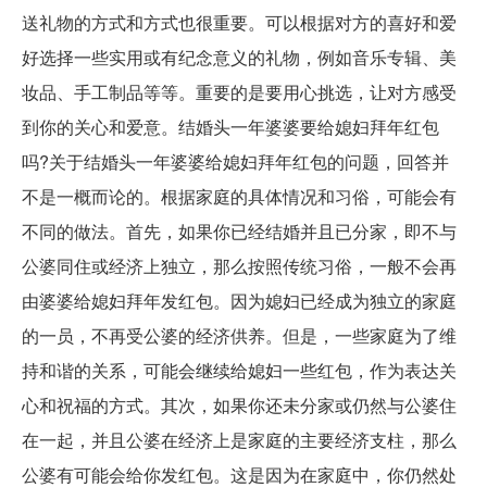
送礼物的方式和方式也很重要。可以根据对方的喜好和爱
好选择一些实用或有纪念意义的礼物，例如音乐专辑、美
妆品、手工制品等等。重要的是要用心挑选，让对方感受
到你的关心和爱意。结婚头一年婆婆要给媳妇拜年红包
吗?关于结婚头一年婆婆给媳妇拜年红包的问题，回答并
不是一概而论的。根据家庭的具体情况和习俗，可能会有
不同的做法。首先，如果你已经结婚并且已分家，即不与
公婆同住或经济上独立，那么按照传统习俗，一般不会再
由婆婆给媳妇拜年发红包。因为媳妇已经成为独立的家庭
的一员，不再受公婆的经济供养。但是，一些家庭为了维
持和谐的关系，可能会继续给媳妇一些红包，作为表达关
心和祝福的方式。其次，如果你还未分家或仍然与公婆住
在一起，并且公婆在经济上是家庭的主要经济支柱，那么
公婆有可能会给你发红包。这是因为在家庭中，你仍然处