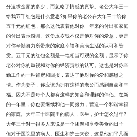
分追求金额的多少，而忽略了情感的真挚。老公大年三十
给我五千红包是什么意思?如果你的老公在大年三十给你
五千元的红包，那么这代表着他对你一年来的付出和家庭
的付出表示感谢。这份压岁钱不仅是他对你的爱意，更是
对你辛勤努力所带来的家庭幸福和美满生活的认可和赞
赏。五千元的红包金额是一笔相当可观的金额，显示了你
老公对你的重视和对你的经济贡献的认可。这也是对你辛
勤工作的一种肯定和回报，表达了他对你的爱和感恩之
情。作为妻子，你应该为拥有这样的老公而感到自豪和幸
福。因为不是每个人都有这样的知音和理解的伴侣。在新
的一年里，你也要继续和他一同努力，营造一个和谐幸福
的家庭。大年三十医院里的病人，医生，护士怎么过年?
大年三十对于很多人来说是一个团聚和享受美食的日子，
但对于医院里的病人、医生和护士来说，这是他们平凡而