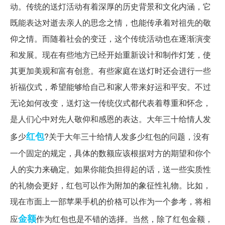
动。传统的送灯活动有着深厚的历史背景和文化内涵，它
既能表达对逝去亲人的思念之情，也能传承着对祖先的敬
仰之情。而随着社会的变迁，这个传统活动也在逐渐演变
和发展。现在有些地方已经开始重新设计和制作灯笼，使
其更加美观和富有创意。有些家庭在送灯时还会进行一些
祈福仪式，希望能够给自己和家人带来好运和平安。不过
无论如何改变，送灯这一传统仪式都代表着尊重和怀念，
是人们心中对先人敬仰和感恩的表达。大年三十给情人发
红包
多少
?关于大年三十给情人发多少红包的问题，没有
一个固定的规定，具体的数额应该根据对方的期望和你个
人的实力来确定。如果你能负担得起的话，送一些实质性
的礼物会更好，红包可以作为附加的象征性礼物。比如，
现在市面上一部苹果手机的价格可以作为一个参考，将相
金额
应
作为红包也是不错的选择。当然，除了红包金额，