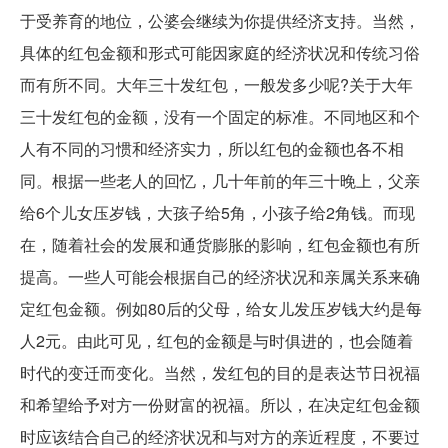
于受养育的地位，公婆会继续为你提供经济支持。当然，
具体的红包金额和形式可能因家庭的经济状况和传统习俗
而有所不同。大年三十发红包，一般发多少呢?关于大年
三十发红包的金额，没有一个固定的标准。不同地区和个
人有不同的习惯和经济实力，所以红包的金额也各不相
同。根据一些老人的回忆，几十年前的年三十晚上，父亲
给6个儿女压岁钱，大孩子给5角，小孩子给2角钱。而现
在，随着社会的发展和通货膨胀的影响，红包金额也有所
提高。一些人可能会根据自己的经济状况和亲属关系来确
定红包金额。例如80后的父母，给女儿发压岁钱大约是每
人2元。由此可见，红包的金额是与时俱进的，也会随着
时代的变迁而变化。当然，发红包的目的是表达节日祝福
和希望给予对方一份财富的祝福。所以，在决定红包金额
时应该结合自己的经济状况和与对方的亲近程度，不要过