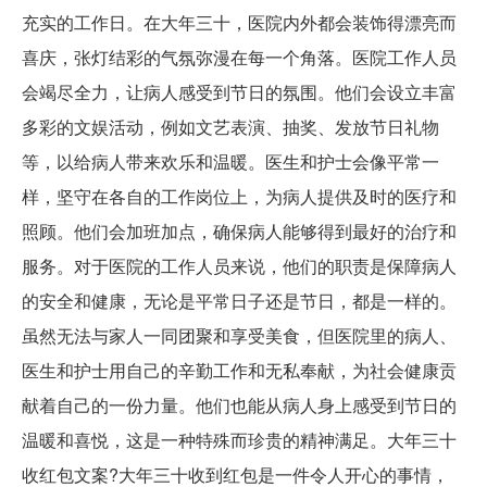
充实的工作日。在大年三十，医院内外都会装饰得漂亮而
喜庆，张灯结彩的气氛弥漫在每一个角落。医院工作人员
会竭尽全力，让病人感受到节日的氛围。他们会设立丰富
多彩的文娱活动，例如文艺表演、抽奖、发放节日礼物
等，以给病人带来欢乐和温暖。医生和护士会像平常一
样，坚守在各自的工作岗位上，为病人提供及时的医疗和
照顾。他们会加班加点，确保病人能够得到最好的治疗和
服务。对于医院的工作人员来说，他们的职责是保障病人
的安全和健康，无论是平常日子还是节日，都是一样的。
虽然无法与家人一同团聚和享受美食，但医院里的病人、
医生和护士用自己的辛勤工作和无私奉献，为社会健康贡
献着自己的一份力量。他们也能从病人身上感受到节日的
温暖和喜悦，这是一种特殊而珍贵的精神满足。大年三十
收红包文案?大年三十收到红包是一件令人开心的事情，