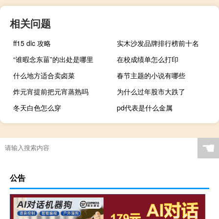
相关问题
ff15 dlc 攻略
实木沙发品牌排行榜前十名
“谁暇念东菑”的出处是哪里
在校成绩单怎么打印
什么地方适合卖卤菜
春节主题的小说有哪些
炸元宵提前把元宵蒸熟吗
为什么过年股市大跌了
冬天白色怎么穿
pd代表是什么金属
☚
公告