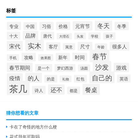
标签
冬天
元宵节
专业
习俗
价格
冬季
中国
品牌
十大
唐代
学校
孩子
头发
大理石
实木
宋代
尺寸
很多人
客厅
寓意
年龄
春节
攻略
时间
新年
手机
效果图
沙发
春节期间
游戏
是一个
梦幻西游
汤圆
自己的
的人
疫情
英语
的是
红包
礼物
茶几
餐桌
还不
诗人
都是
猜你想看的文章
卡在了奇怪的地方什么梗
花式拜年可取吗