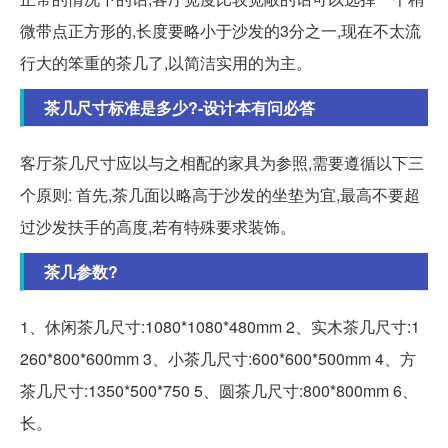
微带点正方形的,长度要略小于沙发的3分之一,现在不太流
行大的笨重的茶几了,以简洁实用的为主。
茶几尺寸标准是多少?-设计本有问必答
客厅茶几尺寸应以与之相配的家具为参照,需要遵循以下三
个原则: 首先,茶几面以略高于沙发的坐垫为宜,最高不要超
过沙发扶手的高度,若有特殊要求装饰。
茶几参数?
1、休闲茶几尺寸:1080*1080*480mm 2、实木茶几尺寸:1
260*800*600mm 3、小茶几尺寸:600*600*500mm 4、方
茶几尺寸:1350*500*750 5、圆茶几尺寸:800*800mm 6、
长。