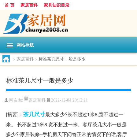
首 页
家居百科
家具知识目录
网站导航
>
家居百科
>
标准茶几尺寸一般是多少
标准茶几尺寸一般是多少
家居百科
网友:
bz
2022-12-04 20:12:21
茶几
尺寸
[摘要]：
最大多少?长不超过1米8,宽不超过一
米。 长不超过1米8,宽不超过一米。客厅茶几大小一般是
多少?-家居装修–手机房天下问答正常的情况下的话,客厅