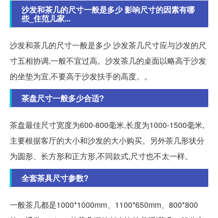
沙发和茶几的尺寸一般是多少 影响尺寸的因素有哪
些_住范儿家...
沙发和茶几的尺寸一般是多少 沙发茶几尺寸应与沙发的尺
寸五相协调,一般不宜过高。沙发茶几的桌面以略高于沙发
的坐垫为宜,不要高于沙发扶手的高度。。
茶盘尺寸一般多少合适?
茶盘最佳尺寸宽度为600-800毫米,长度为1000-1500毫米,
主要根据客厅的大小和沙发的大小购买。另外茶几形状分
为圆形、长方形和正方形,不同款式,尺寸也不太一样。
全套茶具尺寸参数?
一般茶几都是1000*1000mm、1100*650mm、800*800