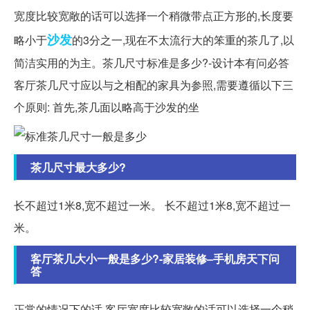
宽度比较宽敞的话可以选择一个稍微带点正方形的,长度要
沙发
略小于
的3分之一,现在不太流行大的笨重的茶几了,以
简洁实用的为主。茶几尺寸标准是多少?-设计本有问必答
客厅茶几尺寸应以与之相配的家具为参照,需要遵循以下三
个原则: 首先,茶几面以略高于沙发的坐
茶几尺寸最大多少?
长不超过1米8,宽不超过一米。 长不超过1米8,宽不超过一
米。
客厅茶几大小一般是多少?-家居装修–手机房天下问
答
正常的情况下的话,客厅宽度比较宽敞的话可以选择一个稍