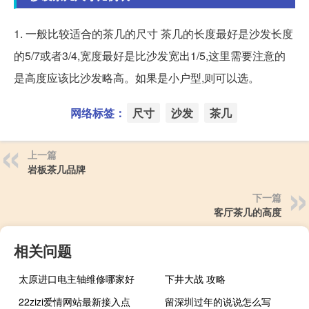
1. 一般比较适合的茶几的尺寸 茶几的长度最好是沙发长度
的5/7或者3/4,宽度最好是比沙发宽出1/5,这里需要注意的
是高度应该比沙发略高。如果是小户型,则可以选。
网络标签：
尺寸
沙发
茶几
上一篇
岩板茶几品牌
下一篇
客厅茶几的高度
相关问题
太原进口电主轴维修哪家好
下井大战 攻略
22zizi爱情网站最新接入点
留深圳过年的说说怎么写