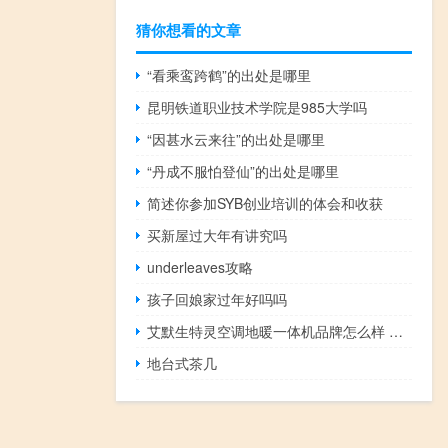
猜你想看的文章
“看乘鸾跨鹤”的出处是哪里
昆明铁道职业技术学院是985大学吗
“因甚水云来往”的出处是哪里
“丹成不服怕登仙”的出处是哪里
简述你参加SYB创业培训的体会和收获
买新屋过大年有讲究吗
underleaves攻略
孩子回娘家过年好吗吗
艾默生特灵空调地暖一体机品牌怎么样 艾默生地暖空调一体机
地台式茶几