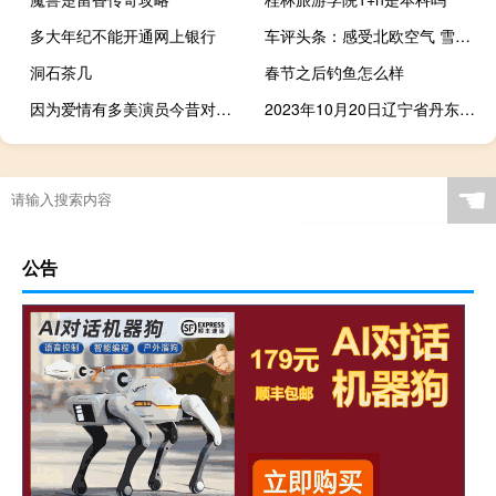
多大年纪不能开通网上银行
车评头条：感受北欧空气 雪佛兰创酷空调PM2.5过滤测试
洞石茶几
春节之后钓鱼怎么样
因为爱情有多美演员今昔对比（因为爱情有多美演员）
2023年10月20日辽宁省丹东市疫情大数据-今日/今天疫情全网搜索最新实时消息动态情况通知播报
☚
公告