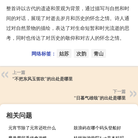
整首诗以古代的遗迹和景观为背景，通过描写与自然和时
间的对话，展现了对逝去岁月和历史的怀念之情。诗人通
过对自然景物的描绘，表达了对生命短暂和时光流逝的思
考，同时也传达了对历史的敬仰和对古人的怀念之情。
网络标签：
姑苏
次韵
青山
上一篇
“不把东风玉笛吹”的出处是哪里
下一篇
“日暮气雄哉”的出处是哪里
相关问题
元宵节除了元宵还吃什么
鼓浪屿在哪个码头登船好
魔兽楚留香传奇攻略
桂林旅游学院1+n是本科吗