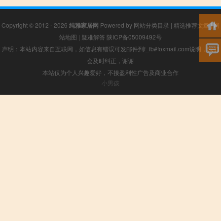
Copyright © 2012 - 2026
纯雅家居网
Powered by
网站分类目录
|
精选推荐文章
|
网
站地图
|
疑难解答
陕ICP备05009492号
声明：本站内容来自互联网，如信息有错误可发邮件到f_fb#foxmail.com说明，我们
会及时纠正，谢谢
本站仅为个人兴趣爱好，不接盈利性广告及商业合作
小男孩