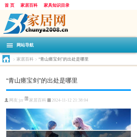
首 页
家居百科
家具知识目录
网站导航
>
家居百科
>
“青山瘗宝剑”的出处是哪里
“青山瘗宝剑”的出处是哪里
家居百科
网友:
jzr
2024-11-12 21:38:04