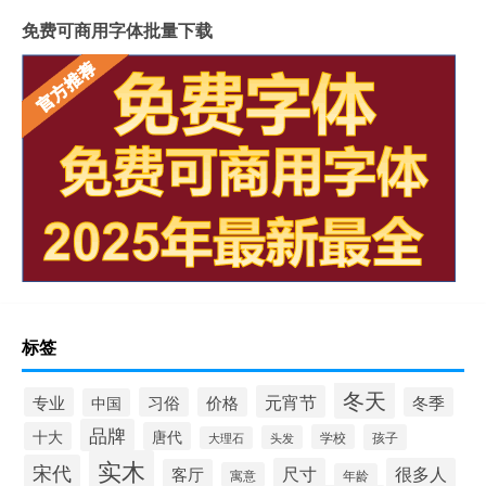
免费可商用字体批量下载
标签
冬天
元宵节
专业
习俗
价格
冬季
中国
品牌
十大
唐代
学校
孩子
头发
大理石
实木
宋代
尺寸
很多人
客厅
寓意
年龄