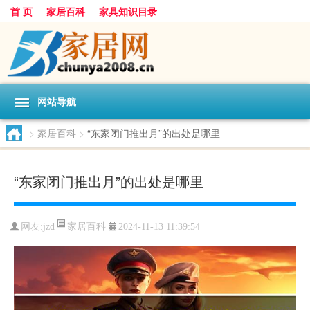
首 页
家居百科
家具知识目录
网站导航
>
家居百科
>
“东家闭门推出月”的出处是哪里
“东家闭门推出月”的出处是哪里
家居百科
网友:
jzd
2024-11-13 11:39:54