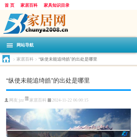
首 页
家居百科
家具知识目录
网站导航
>
家居百科
>
“纵使未能追绮皓”的出处是哪里
“纵使未能追绮皓”的出处是哪里
家居百科
网友:
jzz
2024-11-22 06:00:15