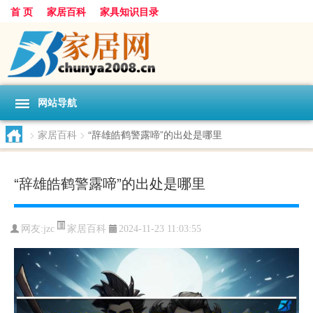
首 页
家居百科
家具知识目录
网站导航
>
家居百科
>
“辞雄皓鹤警露啼”的出处是哪里
“辞雄皓鹤警露啼”的出处是哪里
家居百科
网友:
jzc
2024-11-23 11:03:55