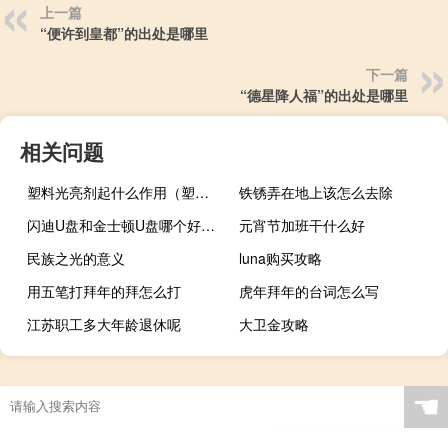
上一篇
“便许到皇都”的出处是哪里
下一篇
“德星降人福”的出处是哪里
相关问题
塑料光亮剂起什么作用（塑料光亮剂）
铁锈弄在地上该怎么去除
闪迪U盘和金士顿U盘哪个好（闪迪和金士顿u盘哪个好）
元宵节加班干什么好
民族之光的意义
luna购买攻略
用五笔打拜年的拜怎么打
虎年拜年的台词怎么写
江苏职工多大年龄退休呢
大卫金攻略
☚