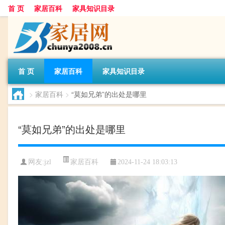
首 页
家居百科
家具知识目录
首 页
家居百科
家具知识目录
>
家居百科
>
“莫如兄弟”的出处是哪里
“莫如兄弟”的出处是哪里
家居百科
网友:
jzl
2024-11-24 18:03:13