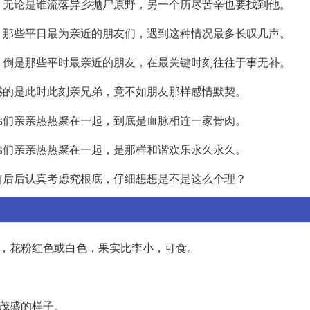
。无论是谁流落异乡抛尸原野，另一个历尽苦辛也要找到他。
。那些平日最为亲近的朋友们，遇到这种情况最多长叹几声。
。倒是那些平时最亲近的朋友，在最关键时刻往往于事无补。
憾的是此时此刻亲兄弟，竟不如朋友那样感情默契。
弟们亲亲热热聚在一起，到底是血脉相连一家骨肉。
弟们亲亲热热聚在一起，是那样和谐欢乐永久永久。
前后后认真考虑究根底，仔细想想是不是这么个理？
木，花粉红色或白色，果实比李小，可食。
明茂盛的样子。