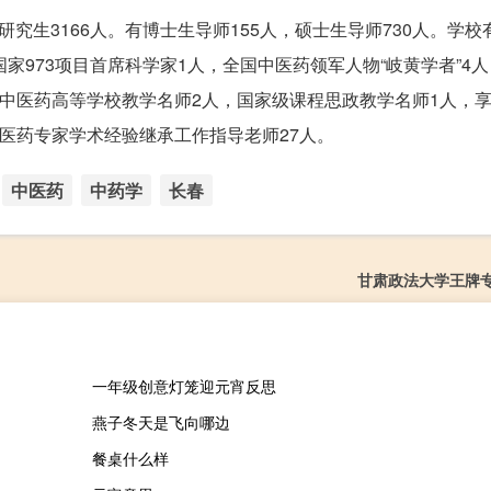
，研究生3166人。有博士生导师155人，硕士生导师730人。学校
，国家973项目首席科学家1人，全国中医药领军人物“岐黄学者”4
国中医药高等学校教学名师2人，国家级课程思政教学名师1人，
医药专家学术经验继承工作指导老师27人。
中医药
中药学
长春
甘肃政法大学王牌
一年级创意灯笼迎元宵反思
燕子冬天是飞向哪边
餐桌什么样