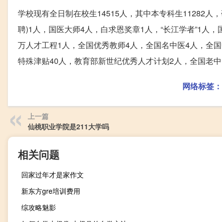
学校现有全日制在校生14515人，其中本专科生11282人
聘)1人，国医大师4人，白求恩奖章1人，“长江学者”1人
万人才工程1人，全国优秀教师4人，全国名中医4人，全
特殊津贴40人，教育部新世纪优秀人才计划2人，全国老中
网络标签：
上一篇
仙桃职业学院是211大学吗
相关问题
回家过年才是家作文
新东方gre培训费用
综攻略魅影