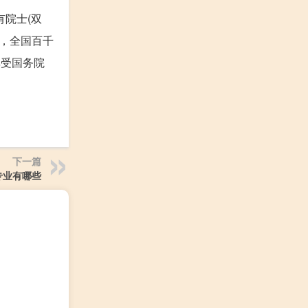
有院士(双
人，全国百千
享受国务院
下一篇
专业有哪些