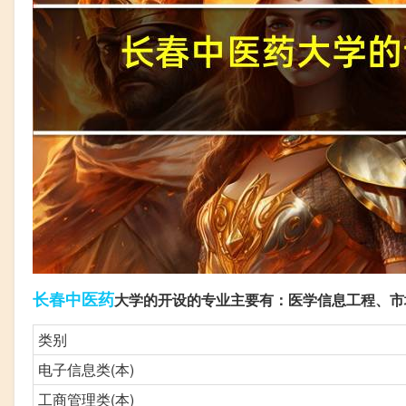
长春
中医药
大学的开设的专业主要有：医学信息工程、市
类别
电子信息类(本)
工商管理类(本)