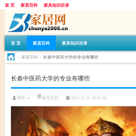
首 页
家居百科
家具知识目录
首 页
家居百科
家具知识目录
>
家居百科
>
长春中医药大学的专业有哪些
长春中医药大学的专业有哪些
家居百科
网友:
zc
2024-11-25 10:03:40