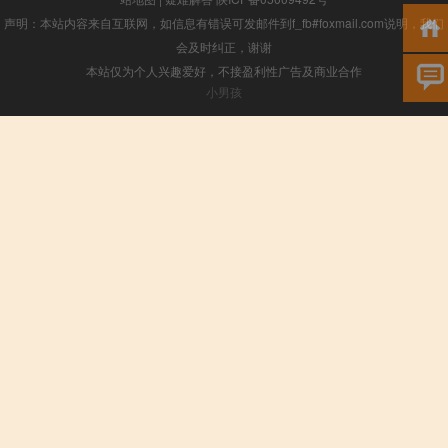
声明：本站内容来自互联网，如信息有错误可发邮件到f_fb#foxmail.com说明，我们
会及时纠正，谢谢
本站仅为个人兴趣爱好，不接盈利性广告及商业合作
小男孩