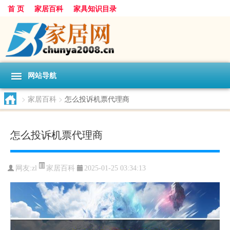
首 页
家居百科
家具知识目录
网站导航
>
家居百科
>
怎么投诉机票代理商
怎么投诉机票代理商
家居百科
网友:
zl
2025-01-25 03:34:13