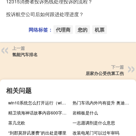
12315消费者投诉热线处理投诉的流程？
投诉航空公司后如何跟进处理进度？
网络标签：
代理商
您的
机票
上一篇
氢能汽车排名
下一篇
居家办公受伤算工伤
相关问题
win10系统怎么打开运行（win10系统的运行在哪里打开）
热门车讯内外均有提升 奥迪新款A3将4月19日上市
精卫填海神话故事内容600字（精卫填海神话故事内容）
岩棉板是什么
茶几北欧
一志愿调剂是什么意思
“到郡莫辞讥屡费”的出处是哪里
改装电尾门可以过年审吗