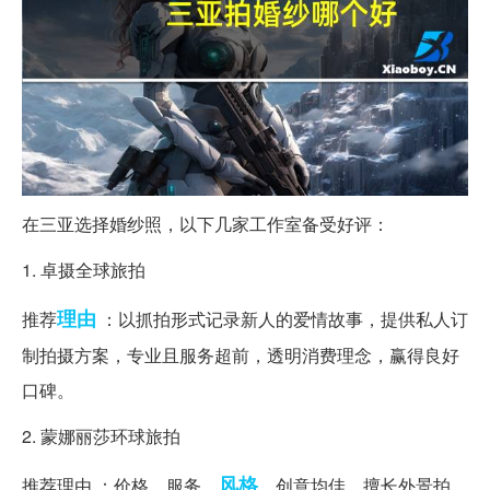
在三亚选择婚纱照，以下几家工作室备受好评：
1. 卓摄全球旅拍
理由
推荐
：以抓拍形式记录新人的爱情故事，提供私人订
制拍摄方案，专业且服务超前，透明消费理念，赢得良好
口碑。
2. 蒙娜丽莎环球旅拍
风格
推荐理由 ：价格、服务、
、创意均佳，擅长外景拍