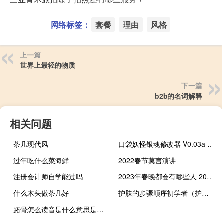
网络标签：
套餐
理由
风格
上一篇
世界上最轻的物质
下一篇
b2b的名词解释
相关问题
茶几现代风
口袋妖怪银魂修改器 V0.03a 绿色免费版（口袋妖怪银魂修改器 V0.03a 绿色免费版功能简介）
过年吃什么菜海鲜
2022春节莫言演讲
注册会计师自学能过吗
2023年春晚都会有哪些人 2023年春晚主创团队官宣
什么木头做茶几好
护肤的步骤顺序初学者（护肤的步骤）
跖骨怎么读音是什么意思是什么（跖骨怎么读）