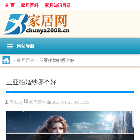
首 页
家居百科
家具知识目录
网站导航
>
家居百科
>
三亚拍婚纱哪个好
三亚拍婚纱哪个好
家居百科
网友:
sy
2025-01-26 04:52:59