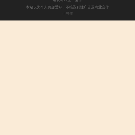
本站仅为个人兴趣爱好，不接盈利性广告及商业合作
小男孩