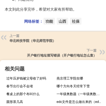
本文到此分享完毕，希望对大家有所帮助。
网络标签：
功能
山西
社保
上一篇
华北科技学院（华北师范学院）
下一篇
开户银行地址填写错误（开户银行地址怎么查）
相关问题
过年压岁钱被父母收了好吗
燕京理工学院在哪
春节出行会不会堵
哪个方向冬天经常下雪
餐桌上的那个布叫什么
一年级奥数题（一年级奥数练习题）
圆形茶几高
edc文件是怎么做出来的（edc文件阅读器电脑版）