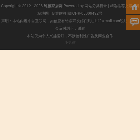
Copyright © 2012 - 2026
纯雅家居网
Powered by
网站分类目录
|
精选推荐文章
|
网
站地图
|
疑难解答
陕ICP备05009492号
声明：本站内容来自互联网，如信息有错误可发邮件到f_fb#foxmail.com说明，我们
会及时纠正，谢谢
本站仅为个人兴趣爱好，不接盈利性广告及商业合作
小男孩