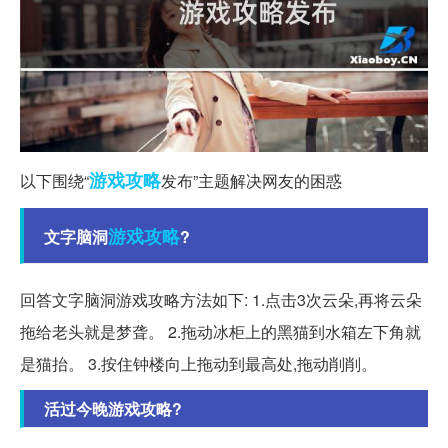
游戏攻略
以下围绕“
发布”主题解决网友的困惑
游戏
攻略
文字脑洞
?
回答文字脑洞游戏攻略方法如下: 1.点击3次云朵,再将云朵
拖给老头就是梦聋。 2.拖动冰柜上的黑猫到水箱左下角就
是猫抬。 3.按住钟楼向上拖动到最高处,拖动削削。
活过今晚游戏攻略?