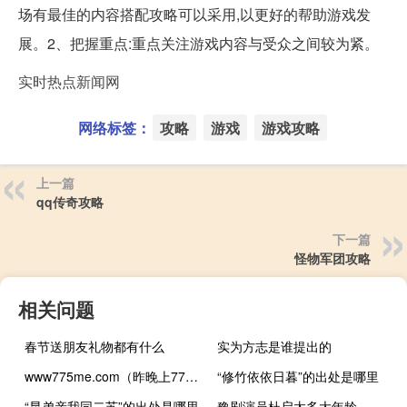
场有最佳的内容搭配攻略可以采用,以更好的帮助游戏发
展。2、把握重点:重点关注游戏内容与受众之间较为紧。
实时热点新闻网
网络标签：
攻略
游戏
游戏攻略
上一篇
qq传奇攻略
下一篇
怪物军团攻略
相关问题
春节送朋友礼物都有什么
实为方志是谁提出的
www775me.com（昨晚上775me怎么com一直www打不开775 me他呀）
“修竹依依日暮”的出处是哪里
“昆弟亲我同二苏”的出处是哪里
豫剧演员杜启太多大年龄