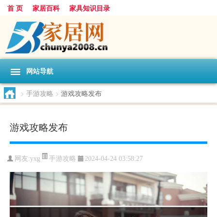
首 页
家居百科
家具知识目录
网站导航
>
手游攻略
>
游戏攻略发布
游戏攻略发布
手游攻略
网友:
yxg
2024-04-24 03:58:27