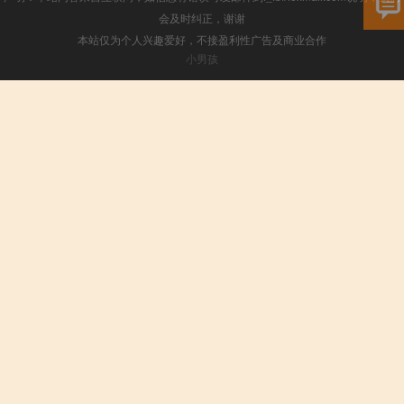
会及时纠正，谢谢
本站仅为个人兴趣爱好，不接盈利性广告及商业合作
小男孩