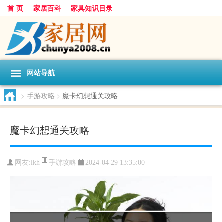
首 页
家居百科
家具知识目录
网站导航
>
手游攻略
>
魔卡幻想通关攻略
魔卡幻想通关攻略
手游攻略
网友:
lkh
2024-04-29 13:35:00