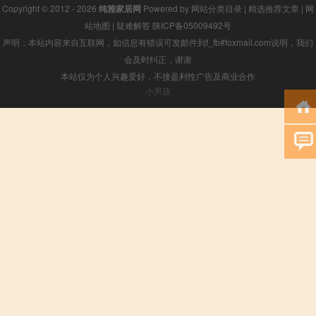
Copyright © 2012 - 2026
纯雅家居网
Powered by
网站分类目录
|
精选推荐文章
|
网
站地图
|
疑难解答
陕ICP备05009492号
声明：本站内容来自互联网，如信息有错误可发邮件到f_fb#foxmail.com说明，我们
会及时纠正，谢谢
本站仅为个人兴趣爱好，不接盈利性广告及商业合作
小男孩