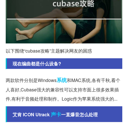
以下围绕“cubase攻略”主题解决网友的困惑
现在编曲都是什么设备?
系统
两款软件分别是Windows
和MAC系统,各有千秋,看个
人喜好,Cubase强大的兼容性可以支持市面上很多效果插
件,有利于音频处理和制作。Logic作为苹果系统强大的...
声卡
艾肯 ICON Utrack
一直爆音怎么处理