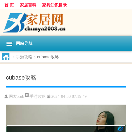
首 页
家居百科
家具知识目录
网站导航
>
手游攻略
>
cubase攻略
cubase攻略
手游攻略
网友:
cub
2024-04-30 07:19:49