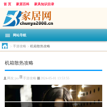
首 页
家居百科
家具知识目录
网站导航
>
手游攻略
>
机箱散热攻略
机箱散热攻略
手游攻略
网友:
jxs
2024-05-01 13:53:55