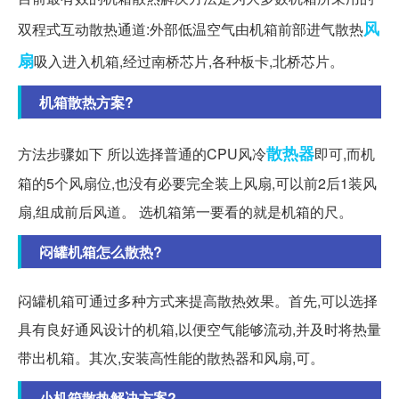
风
双程式互动散热通道:外部低温空气由机箱前部进气散热
扇
吸入进入机箱,经过南桥芯片,各种板卡,北桥芯片。
机箱散热方案?
散热器
方法步骤如下 所以选择普通的CPU风冷
即可,而机
箱的5个风扇位,也没有必要完全装上风扇,可以前2后1装风
扇,组成前后风道。 选机箱第一要看的就是机箱的尺。
闷罐机箱怎么散热?
闷罐机箱可通过多种方式来提高散热效果。首先,可以选择
具有良好通风设计的机箱,以便空气能够流动,并及时将热量
带出机箱。其次,安装高性能的散热器和风扇,可。
小机箱散热解决方案?