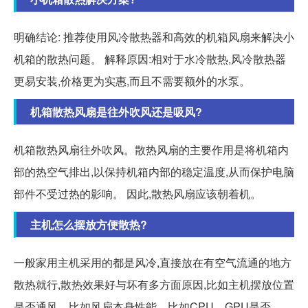
明确结论: 推荐使用风冷散热器和高效的机箱风扇来解决小
机箱的散热问题。 解释原因:相对于水冷散热,风冷散热器
更易安装,价格更为实惠,而且不需要额外的水泵。
机箱散热风扇是往外吹风还是吸风?
机箱散热风扇往外吹风。散热风扇的主要作用是将机箱内
部的热空气排出,以保持机箱内部的稳定温度,从而保护电脑
部件不受过热的影响。 因此,散热风扇应该朝着机。
主机怎么摆放方便散热?
一般家用主机采用的都是风冷,直接放在有空气流通的地方
散热就行,散热效果好与坏有多方面原因,比如主机摆放位置
是否通风、比如风扇本身性能、比如CPU、GPU是否。