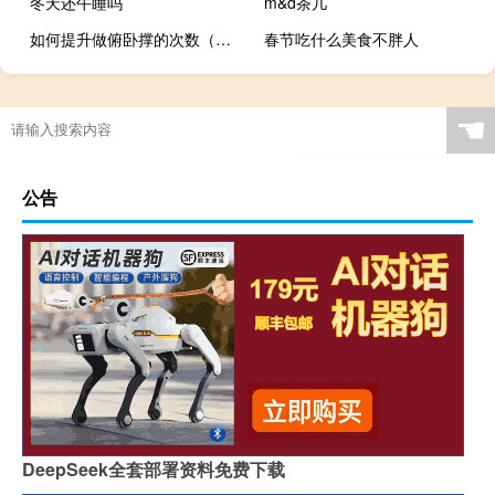
冬天还午睡吗
m&d茶几
如何提升做俯卧撑的次数（俯卧撑的正确做法次数）
春节吃什么美食不胖人
☚
公告
DeepSeek全套部署资料免费下载