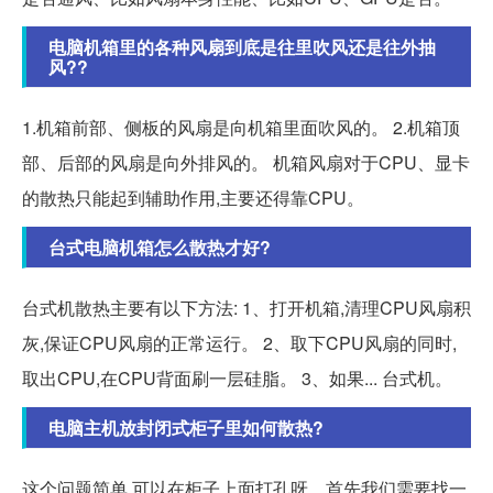
电脑机箱里的各种风扇到底是往里吹风还是往外抽
风??
1.机箱前部、侧板的风扇是向机箱里面吹风的。 2.机箱顶
部、后部的风扇是向外排风的。 机箱风扇对于CPU、显卡
的散热只能起到辅助作用,主要还得靠CPU。
台式电脑机箱怎么散热才好?
台式机散热主要有以下方法: 1、打开机箱,清理CPU风扇积
灰,保证CPU风扇的正常运行。 2、取下CPU风扇的同时,
取出CPU,在CPU背面刷一层硅脂。 3、如果... 台式机。
电脑主机放封闭式柜子里如何散热?
这个问题简单,可以在柜子上面打孔呀。首先我们需要找一