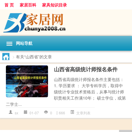
首 页
家居百科
家具知识目录
网站导航
>
有关“山西省”的文章
山西省高级统计师报名条件
山西省高级统计师报名条件主要包括：
1. 学历要求 ： 大学专科学历，取得中
级统计专业技术资格后，从事与统计师
职责相关工作满10年； 硕士学位，或第
二学士...
sx
01-07
0
666
文章列表