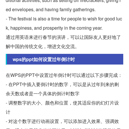
ditional activities, such as setting off firecrackers, giving r
ed envelopes, and having family gatherings.
- The festival is also a time for people to wish for good luc
k, happiness, and prosperity in the coming year.
通过用英语来进行春节的演讲，可以让国际友人更好地了
解中国的传统文化，增进文化交流。
wps的ppt如何设置过年倒计时
在WPS的PPT中设置过年倒计时可以通过以下步骤完成：
- 在PPT中插入要倒计时的数字，可以是从过年到来的剩
余天数或者是一个具体的倒计时数字
- 调整数字的大小、颜色和位置，使其适应你的幻灯片设
计
- 对这个数字进行动画设置，可以添加进入效果、强调效