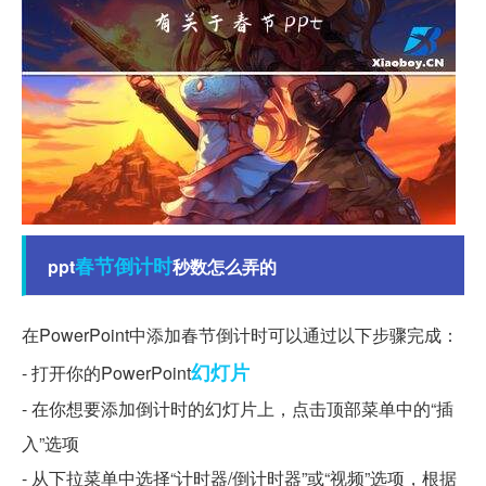
春节
倒计时
ppt
秒数怎么弄的
在PowerPoint中添加春节倒计时可以通过以下步骤完成：
幻灯片
- 打开你的PowerPoint
- 在你想要添加倒计时的幻灯片上，点击顶部菜单中的“插
入”选项
- 从下拉菜单中选择“计时器/倒计时器”或“视频”选项，根据