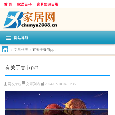
首 页
家居百科
家具知识目录
网站导航
>
文章列表
>
有关于春节ppt
有关于春节ppt
文章列表
网友:
ygy
2024-02-10 04:51:35