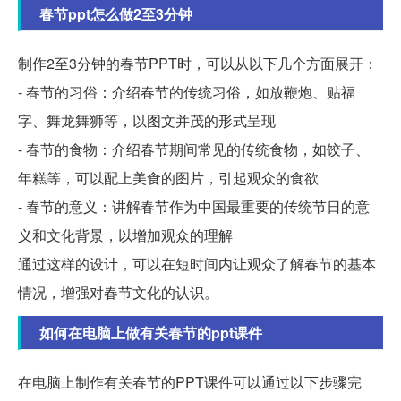
春节ppt怎么做2至3分钟
制作2至3分钟的春节PPT时，可以从以下几个方面展开：
- 春节的习俗：介绍春节的传统习俗，如放鞭炮、贴福
字、舞龙舞狮等，以图文并茂的形式呈现
- 春节的食物：介绍春节期间常见的传统食物，如饺子、
年糕等，可以配上美食的图片，引起观众的食欲
- 春节的意义：讲解春节作为中国最重要的传统节日的意
义和文化背景，以增加观众的理解
通过这样的设计，可以在短时间内让观众了解春节的基本
情况，增强对春节文化的认识。
如何在电脑上做有关春节的ppt课件
在电脑上制作有关春节的PPT课件可以通过以下步骤完