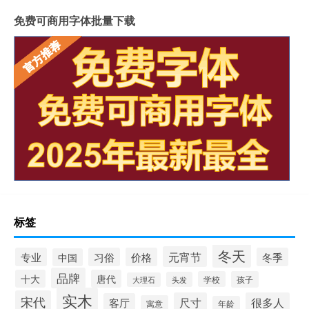
免费可商用字体批量下载
标签
冬天
元宵节
专业
习俗
价格
冬季
中国
品牌
十大
唐代
学校
孩子
头发
大理石
实木
宋代
尺寸
很多人
客厅
寓意
年龄