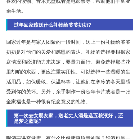
喜欢的读物、音乐光盘或者是电影票等，帮助他们丰富业
余生活。
过年回家该送什么礼物给爷爷奶奶?
回家过年是与家人团聚的一段时间，送上一份礼物给爷爷
奶奶是对他们的关爱和感恩的表达。礼物的选择要根据家
庭情况和经济能力来决定，要量力而行。避免选择那些花
里胡哨的东西，更应注重实用性。可以选择一些温暖的生
活用品，如保暖毯、保温杯等，让他们在寒冷的冬天里感
受到你的关怀。另外，亲手制作一份贺年卡片或者是一张
全家福也是一种很有纪念意义的礼物。
第一次去女朋友家，送老丈人酒是选五粮液好，还
是梦之蓝呢?
喝酒要讲究健康，有什么比健康更珍贵的呢？好酒也是一