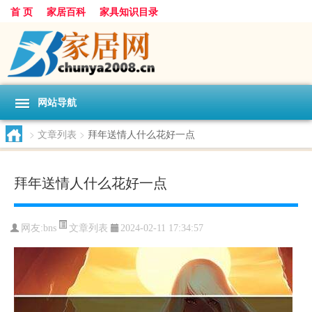
首 页
家居百科
家具知识目录
网站导航
>
文章列表
>
拜年送情人什么花好一点
拜年送情人什么花好一点
文章列表
网友:
bns
2024-02-11 17:34:57