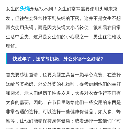
头绳
女生的
永远找不到！女生们常常需要使用头绳来束
发，但往往会经常找不到头绳的下落。这并不是女生不想
再次使用头绳，而是因为头绳太小巧轻便，很容易在日常
生活中丢失。这只是女生们的小心思之一，男生往往难以
理解。
快过年了，送爷爷奶奶、外公外婆什么好呢?
首先要感谢邀请，也要为题主具备一颗孝心点赞。在选择
送给爷爷奶奶、外公外婆的礼物时，要考虑到他们的喜好
和需求。老人们经历了许多岁月，大多对衣食住行不再有
太多的需要。因此，在节日里送给他们一些实用的东西是
非常合适的选择。可以选择一些健康保健品，如人参、蜂
蜜等，让他们能够保持身体健康；或者选择一些他们平时