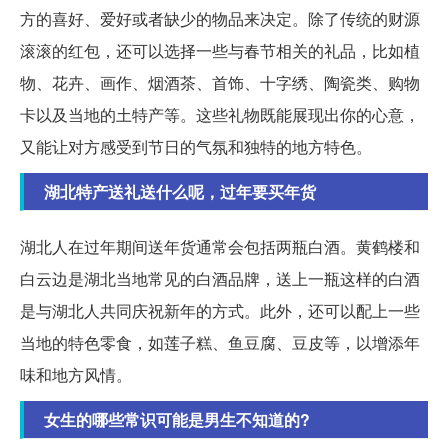
方的喜好、爱好或者缺少的物品来决定。除了传统的财源
滚滚的红包，还可以选择一些与春节相关的礼品，比如植
物、花卉、画作、烟酒茶、首饰、十字绣、陶瓷类、购物
卡以及当地的土特产等。这些礼物既能展现出你的心意，
又能让对方感受到节日的气氛和独特的地方特色。
湖北特产送礼送什么呢，过年要买年货
湖北人在过年期间送年货通常会包括两瓶白酒。黄鹤楼和
白云边是湖北当地常见的白酒品牌，送上一瓶这样的白酒
是与湖北人共同庆祝新年的方式。此外，还可以配上一些
当地的特色零食，如莲子糕、鱼豆腐、豆皮等，以增添年
味和地方风情。
女生的哪些常识可能是男生不知道的?