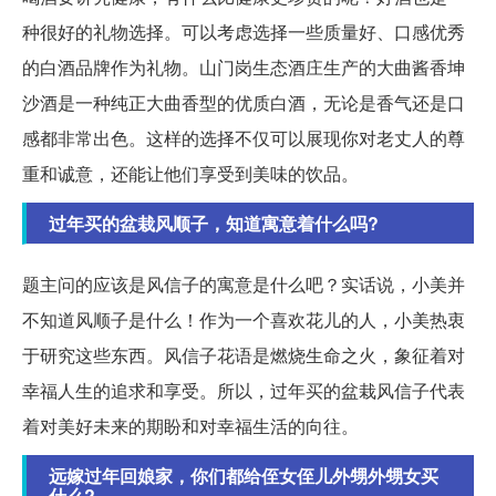
种很好的礼物选择。可以考虑选择一些质量好、口感优秀
的白酒品牌作为礼物。山门岗生态酒庄生产的大曲酱香坤
沙酒是一种纯正大曲香型的优质白酒，无论是香气还是口
感都非常出色。这样的选择不仅可以展现你对老丈人的尊
重和诚意，还能让他们享受到美味的饮品。
过年买的盆栽风顺子，知道寓意着什么吗?
题主问的应该是风信子的寓意是什么吧？实话说，小美并
不知道风顺子是什么！作为一个喜欢花儿的人，小美热衷
于研究这些东西。风信子花语是燃烧生命之火，象征着对
幸福人生的追求和享受。所以，过年买的盆栽风信子代表
着对美好未来的期盼和对幸福生活的向往。
远嫁过年回娘家，你们都给侄女侄儿外甥外甥女买
什么?