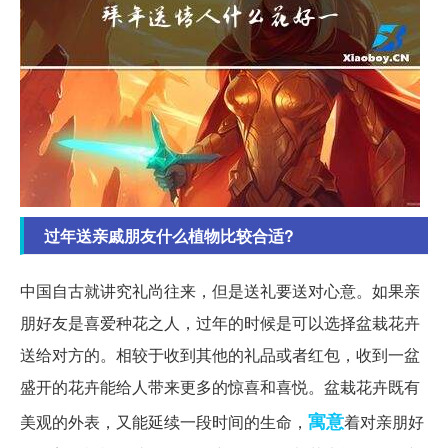
过年送亲戚朋友什么植物比较合适?
中国自古就讲究礼尚往来，但是送礼要送对心意。如果亲
朋好友是喜爱种花之人，过年的时候是可以选择盆栽花卉
送给对方的。相较于收到其他的礼品或者红包，收到一盆
盛开的花卉能给人带来更多的惊喜和喜悦。盆栽花卉既有
寓意
美观的外表，又能延续一段时间的生命，
着对亲朋好