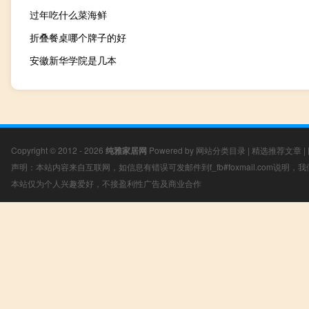
过年吃什么菜海鲜
折叠餐桌哪个牌子的好
安徽新华学院是几本
Copyright © 2012 - 2026
纯雅家居网
Powered by
网站分类目录
|
精选推荐文章
|
声明：本站内容来自互联网，如信息有错误可发邮件到f_fb#foxmail.com说明
本站仅为个人兴趣爱好，不接盈利性广告及商业合作