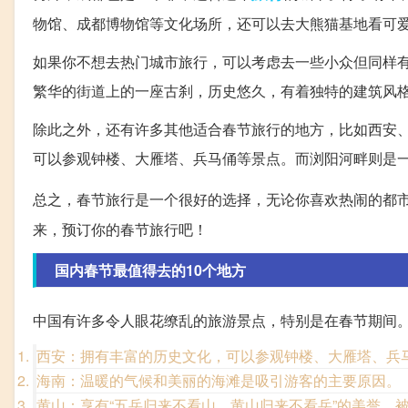
物馆、成都博物馆等文化场所，还可以去大熊猫基地看可
如果你不想去热门城市旅行，可以考虑去一些小众但同样
繁华的街道上的一座古刹，历史悠久，有着独特的建筑风
除此之外，还有许多其他适合春节旅行的地方，比如西安
可以参观钟楼、大雁塔、兵马俑等景点。而浏阳河畔则是
总之，春节旅行是一个很好的选择，无论你喜欢热闹的都
来，预订你的春节旅行吧！
国内春节最值得去的10个地方
中国有许多令人眼花缭乱的旅游景点，特别是在春节期间。
西安：拥有丰富的历史文化，可以参观钟楼、大雁塔、兵
海南：温暖的气候和美丽的海滩是吸引游客的主要原因。
黄山：享有“五岳归来不看山，黄山归来不看岳”的美誉，