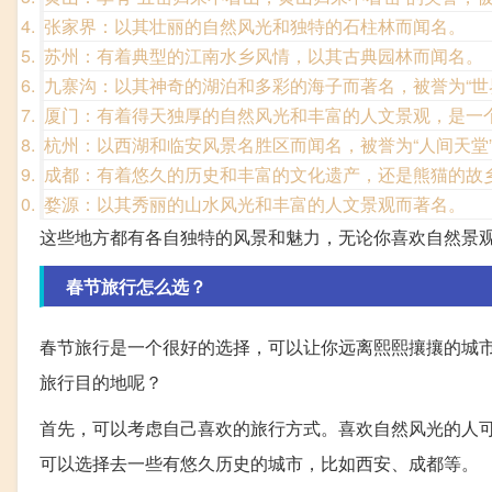
张家界：以其壮丽的自然风光和独特的石柱林而闻名。
苏州：有着典型的江南水乡风情，以其古典园林而闻名。
九寨沟：以其神奇的湖泊和多彩的海子而著名，被誉为“世
厦门：有着得天独厚的自然风光和丰富的人文景观，是一
杭州：以西湖和临安风景名胜区而闻名，被誉为“人间天堂
成都：有着悠久的历史和丰富的文化遗产，还是熊猫的故
婺源：以其秀丽的山水风光和丰富的人文景观而著名。
这些地方都有各自独特的风景和魅力，无论你喜欢自然景
春节旅行怎么选？
春节旅行是一个很好的选择，可以让你远离熙熙攘攘的城
旅行目的地呢？
首先，可以考虑自己喜欢的旅行方式。喜欢自然风光的人
可以选择去一些有悠久历史的城市，比如西安、成都等。