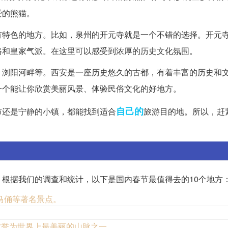
爱的熊猫。
有特色的地方。比如，泉州的开元寺就是一个不错的选择。开元
格和皇家气派。在这里可以感受到浓厚的历史文化氛围。
、浏阳河畔等。西安是一座历史悠久的古都，有着丰富的历史和
一个能让你欣赏美丽风景、体验民俗文化的好地方。
自己的
市还是宁静的小镇，都能找到适合
旅游目的地。所以，赶
根据我们的调查和统计，以下是国内春节最值得去的10个地方
马俑等著名景点。
被誉为世界上最美丽的山脉之一。