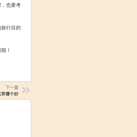
时，也要考
的旅行目的
假期！
下一篇
元宵哪个好