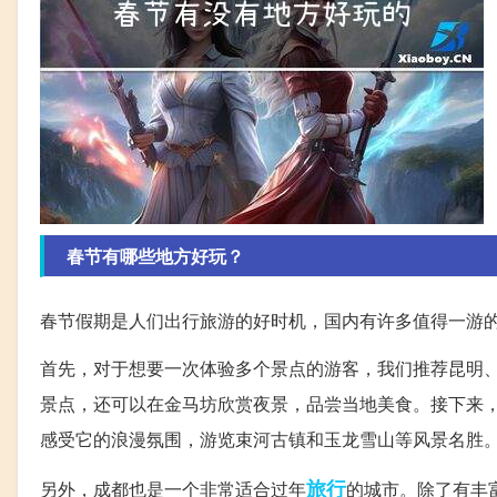
春节有哪些地方好玩？
春节假期是人们出行旅游的好时机，国内有许多值得一游
首先，对于想要一次体验多个景点的游客，我们推荐昆明
景点，还可以在金马坊欣赏夜景，品尝当地美食。接下来
感受它的浪漫氛围，游览束河古镇和玉龙雪山等风景名胜
旅行
另外，成都也是一个非常适合过年
的城市。除了有丰