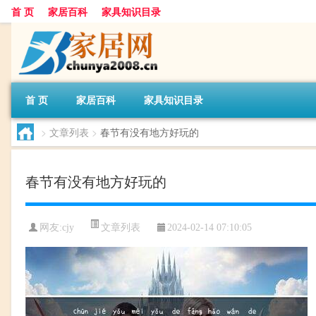
首 页
家居百科
家具知识目录
首 页
家居百科
家具知识目录
>
文章列表
>
春节有没有地方好玩的
春节有没有地方好玩的
文章列表
网友:
cjy
2024-02-14 07:10:05