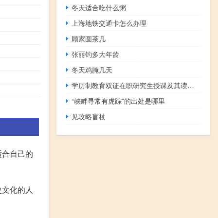
冬天适合吃什么粥
上海地铁交通卡怎么办理
顾家圆茶几
张丽钧多大年龄
冬天鸡腌几天
学历制教育双证在职研究生授课及其读研优势有哪些
“峡畔寻常有虎踪”的出处是哪里
见攻略盲杖
适合自己的
史文化的人