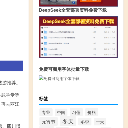
DeepSeek全套部署资料免费下载
免费可商用字体批量下载
旅游推荐。
讲武学堂等
标签
，再去丽江
专业
习俗
价格
中国
冬天
元宵节
冬季
十大
馆、四川博