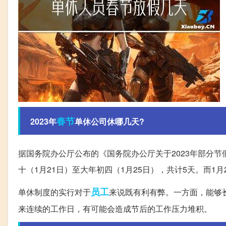
春节
2023年
单休公司休哪几天?
据国务院办公厅公布的《国务院办公厅关于2023年部分节
十（1月21日）至大年初四（1月25日），共计5天。而1
员工
单休制度的实行对于
来说既有利有弊。一方面，能够
来连续的工作日，有可能会造成节后的工作压力堆积。