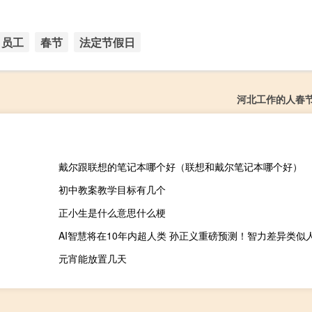
员工
春节
法定节假日
河北工作的人春
戴尔跟联想的笔记本哪个好（联想和戴尔笔记本哪个好）
初中教案教学目标有几个
正小生是什么意思什么梗
AI智慧将在10年内超人类 孙正义重磅预测！智力差异类似
元宵能放置几天