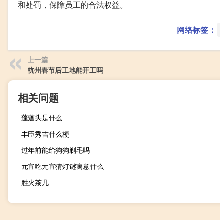
和处罚，保障员工的合法权益。
网络标签：
上一篇
杭州春节后工地能开工吗
相关问题
蓬蓬头是什么
丰臣秀吉什么梗
过年前能给狗狗剃毛吗
元宵吃元宵猜灯谜寓意什么
胜火茶几