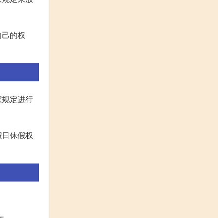
自己的权
家规定进行
假日休假权