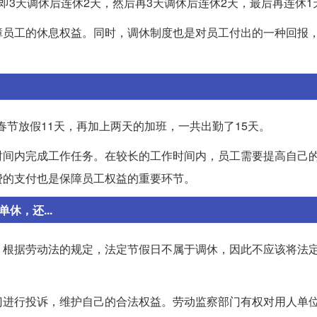
即3天调休后连休2天，然后再3天调休后连休2天，最后再连休1
障员工的休息权益。同时，调休制度也是对员工付出的一种回报
春节放假11天，再加上两天的加班，一共出勤了15天。
时间内完成工作任务。在较长的工作时间内，员工需要提高自己
费的支付也是保障员工权益的重要环节。
休，还...
。根据劳动法的规定，法定节假日不属于调休，因此不应该将法
门进行投诉，维护自己的合法权益。劳动监察部门有权对用人单