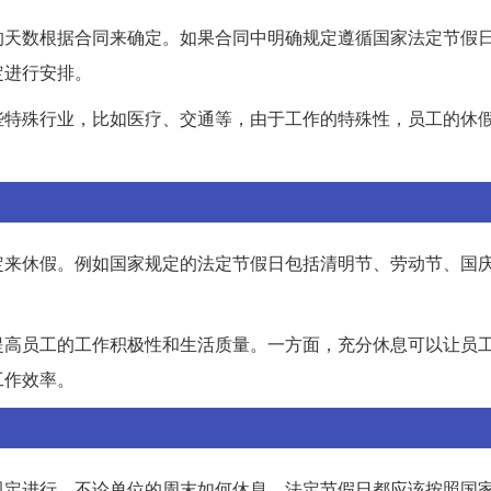
的天数根据合同来确定。如果合同中明确规定遵循国家法定节假
定进行安排。
些特殊行业，比如医疗、交通等，由于工作的特殊性，员工的休
定来休假。例如国家规定的法定节假日包括清明节、劳动节、国
提高员工的工作积极性和生活质量。一方面，充分休息可以让员
工作效率。
规定进行。不论单位的周末如何休息，法定节假日都应该按照国