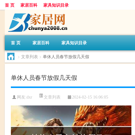
首 页
家居百科
家具知识目录
首 页
家居百科
家具知识目录
>
文章列表
>
单休人员春节放假几天假
单休人员春节放假几天假
文章列表
网友:
dxr
2024-02-15 16:06:05