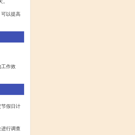
天。
，可以提高
的工作效
定节假日计
位进行调查