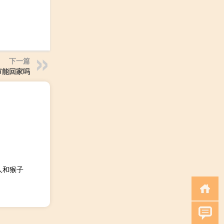
下一篇
节能回家吗
人和猴子