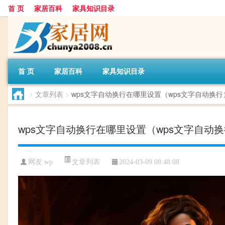
首 页
家居百科
家具知识目录
首 页
家居百科
家具知识目录
>
文章列表
>
wps文字自动换行在哪里设置（wps文字自动换行
wps文字自动换行在哪里设置（wps文字自动
文章列表
网友:
wp
2024-03-09 08:48:08