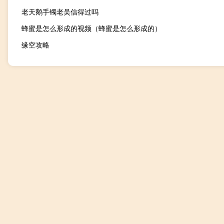
老天鹅手镯老吴信得过吗
蜂蜜是怎么形成的视频（蜂蜜是怎么形成的）
缘空攻略