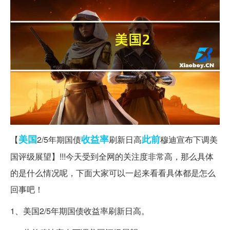
美国
收益率
此前
【
2/5年期国债
刷新日高
穆迪宣布下调美
国评级展望】!!!今天受到全网的关注度非常高，那么具体
的是什么情况呢，下面大家可以一起来看看具体都是怎么
回事吧！
1、美国2/5年期国债收益率刷新日高。