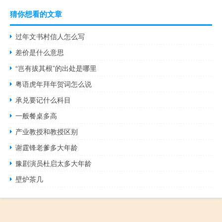
猜你想看的文章
过年文书村信人怎么写
差价是什么意思
“岂有拔其根”的出处是哪里
粤语虎年拜年贺词怎么说
承兑要记什么科目
一般餐桌多高
产业教授和教授区别
谢霆锋老爹多大年龄
豫剧演员杜启太多大年龄
壁炉茶几