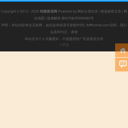
Copyright © 2012 - 2026
纯雅家居网
Powered by
网站分类目录
|
精选推荐文章
|
网
站地图
|
疑难解答
陕ICP备05009492号
声明：本站内容来自互联网，如信息有错误可发邮件到f_fb#foxmail.com说明，我们
会及时纠正，谢谢
本站仅为个人兴趣爱好，不接盈利性广告及商业合作
小男孩