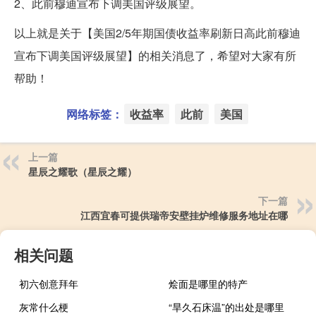
2、此前穆迪宣布下调美国评级展望。
以上就是关于【美国2/5年期国债收益率刷新日高此前穆迪
宣布下调美国评级展望】的相关消息了，希望对大家有所
帮助！
网络标签：
收益率
此前
美国
上一篇
星辰之耀歌（星辰之耀）
下一篇
江西宜春可提供瑞帝安壁挂炉维修服务地址在哪
相关问题
初六创意拜年
烩面是哪里的特产
灰常什么梗
“旱久石床温”的出处是哪里