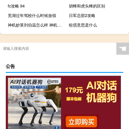
fc攻略 94
胡蜂和虎头蜂的区别
芜湖过年驾校什么时候放假
日军总部2攻略
神机妙算刘伯温怎么样 神机妙算刘伯温第七单元
纷惑意思是什么
☚
公告