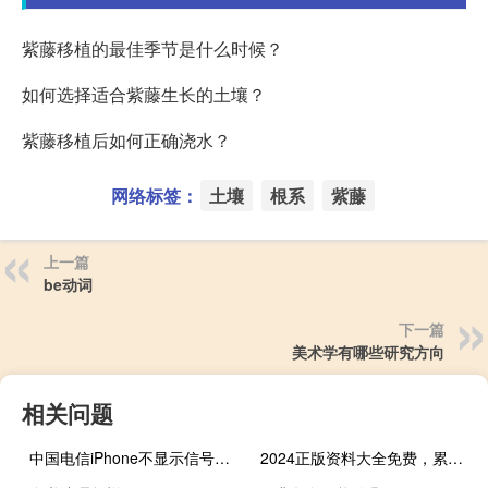
紫藤移植的最佳季节是什么时候？
如何选择适合紫藤生长的土壤？
紫藤移植后如何正确浇水？
网络标签：
土壤
根系
紫藤
上一篇
be动词
下一篇
美术学有哪些研究方向
相关问题
中国电信iPhone不显示信号不能打电话（中国电信iphone5s）
2024正版资料大全免费，累赘精选答案落实_SQC334.12