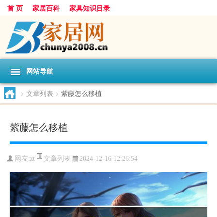
首 页
家居百科
家具知识目录
网站导航
>
文章列表
>
紫藤怎么移植
紫藤怎么移植
文章列表
网友:
zt
2024-12-16 12:26:54