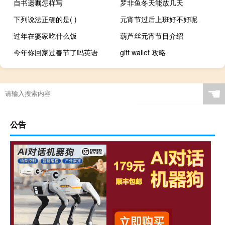
自书遗嘱怎样写
罗非鱼冬天能放几天
下列说法正确的是( )
元宵节过后上班好不好呢
过年在婆家吃什么饭
葫芦丝元宵节目介绍
今年你回家过春节了吗英语
gift wallet 攻略
☚
公告