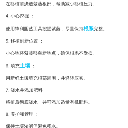
在移植前浇透紫藤根部，帮助减少移植压力。
4. 小心挖掘 ：
根系
使用锋利园艺工具挖掘紫藤，尽量保持
完整。
5. 移植到新位置 ：
小心地将紫藤移至新地点，确保根系不受损。
土壤
6. 填充
：
用新鲜土壤填充根部周围，并轻轻压实。
7. 浇水并添加肥料 ：
移植后彻底浇水，并可添加适量有机肥料。
8. 养护和管理 ：
保持土壤湿润但避免积水。