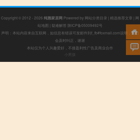
Copyright © 2012 - 2026
纯雅家居网
Powered by
网站分类目录
|
精选推荐文章
|
网
站地图
|
疑难解答
陕ICP备05009492号
声明：本站内容来自互联网，如信息有错误可发邮件到f_fb#foxmail.com说明，我们
会及时纠正，谢谢
本站仅为个人兴趣爱好，不接盈利性广告及商业合作
小男孩