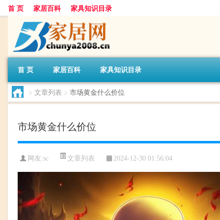
首 页
家居百科
家具知识目录
首 页
家居百科
家具知识目录
>
文章列表
>
市场黄金什么价位
市场黄金什么价位
文章列表
网友:
sc
2024-12-30 01:56:04