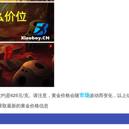
市场
大约是625元/克。请注意，黄金价格会随
波动而变化，以上
获取最新的黄金价格信息