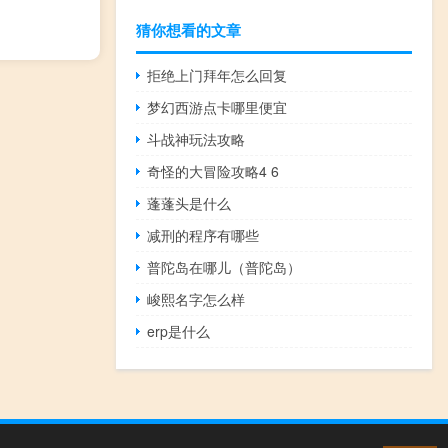
猜你想看的文章
拒绝上门拜年怎么回复
梦幻西游点卡哪里便宜
斗战神玩法攻略
奇怪的大冒险攻略4 6
蓬蓬头是什么
减刑的程序有哪些
普陀岛在哪儿（普陀岛）
峻熙名字怎么样
erp是什么