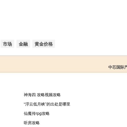
市场
金融
黄金价格
中芯国际
神海四 攻略视频攻略
“浮云低月峡”的出处是哪里
仙魔传rpg攻略
听房攻略