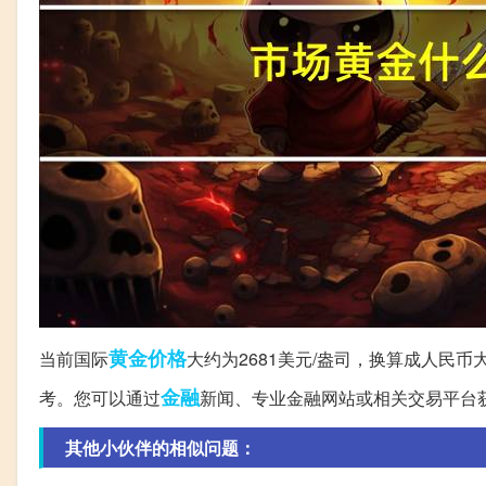
黄金价格
当前国际
大约为2681美元/盎司，换算成人民币
金融
考。您可以通过
新闻、专业金融网站或相关交易平台
其他小伙伴的相似问题：