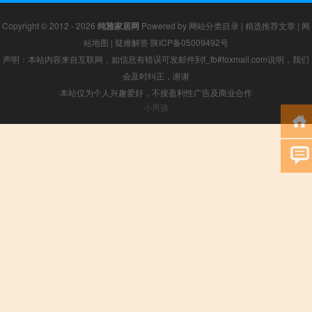
Copyright © 2012 - 2026
纯雅家居网
Powered by
网站分类目录
|
精选推荐文章
|
网
站地图
|
疑难解答
陕ICP备05009492号
声明：本站内容来自互联网，如信息有错误可发邮件到f_fb#foxmail.com说明，我们
会及时纠正，谢谢
本站仅为个人兴趣爱好，不接盈利性广告及商业合作
小男孩