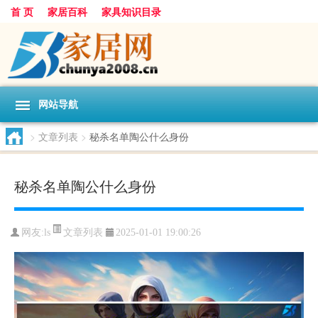
首 页
家居百科
家具知识目录
网站导航
>
文章列表
>
秘杀名单陶公什么身份
秘杀名单陶公什么身份
文章列表
网友:
ls
2025-01-01 19:00:26