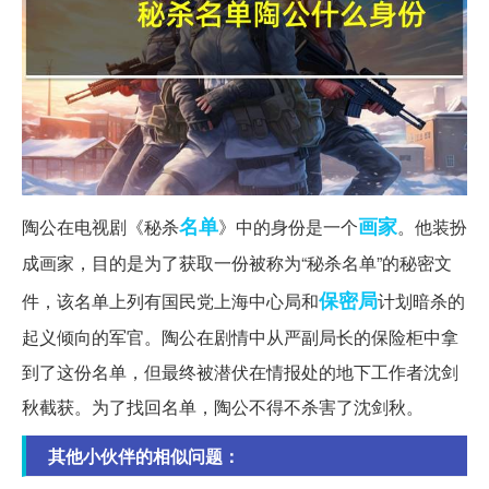
名单
画家
陶公在电视剧《秘杀
》中的身份是一个
。他装扮
成画家，目的是为了获取一份被称为“秘杀名单”的秘密文
保密局
件，该名单上列有国民党上海中心局和
计划暗杀的
起义倾向的军官。陶公在剧情中从严副局长的保险柜中拿
到了这份名单，但最终被潜伏在情报处的地下工作者沈剑
秋截获。为了找回名单，陶公不得不杀害了沈剑秋。
其他小伙伴的相似问题：