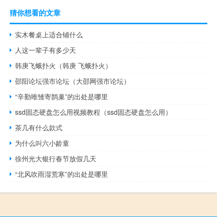
猜你想看的文章
实木餐桌上适合铺什么
人这一辈子有多少天
韩庚飞蛾扑火（韩庚 飞蛾扑火）
邵阳论坛强市论坛（大邵网强市论坛）
“辛勤唯雏寄鹊巢”的出处是哪里
ssd固态硬盘怎么用视频教程（ssd固态硬盘怎么用）
茶几有什么款式
为什么叫六小龄童
徐州光大银行春节放假几天
“北风吹雨湿荒寒”的出处是哪里