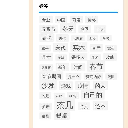
标签
专业
习俗
价格
中国
冬天
元宵节
冬季
十大
品牌
唐代
学校
头发
大理石
实木
宋代
客厅
孩子
寓意
尺寸
很多人
攻略
年龄
手机
春节
时间
新年
效果图
春节期间
是一个
梦幻西游
汤圆
沙发
的人
疫情
游戏
自己的
的是
红包
礼物
茶几
还不
诗人
英语
餐桌
都是