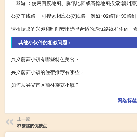
自驾游 ：使用百度地图、腾讯地图或高德地图搜索“赣州蘑
公交车线路 ：可搜索相应公交线路，例如102路转133路
请根据您的兴趣和时间安排选择合适的游玩路线和住宿。希
其他小伙伴的相似问题：
兴义蘑菇小镇有哪些特色美食？
兴义蘑菇小镇的住宿推荐有哪些？
如何从兴义市区前往蘑菇小镇？
网络标签
上一篇
柞蚕丝的优缺点