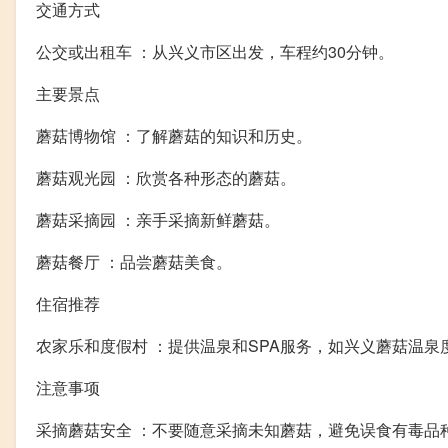
交通方式
公交或出租车 ：从兴义市区出发，车程约30分钟。
主要景点
蘑菇博物馆 ：了解蘑菇的知识和历史。
蘑菇观光园 ：欣赏各种形态的蘑菇。
蘑菇采摘园 ：亲手采摘新鲜蘑菇。
蘑菇餐厅 ：品尝蘑菇美食。
住宿推荐
农家乐和度假村 ：提供温泉和SPA服务，如兴义蘑菇温泉
注意事项
采摘蘑菇安全 ：不要随意采摘未知蘑菇，避免误食有毒品