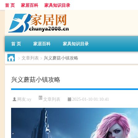
首 页
家居百科
家具知识目录
首 页
家居百科
家具知识目录
>
文章列表
>
兴义蘑菇小镇攻略
兴义蘑菇小镇攻略
文章列表
网友:
xy
2025-01-10 01:10:41