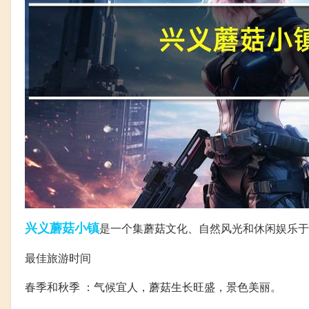
兴义
蘑菇
小镇
是一个集蘑菇文化、自然风光和休闲娱乐于
最佳旅游时间
春季和秋季 ：气候宜人，蘑菇生长旺盛，景色美丽。