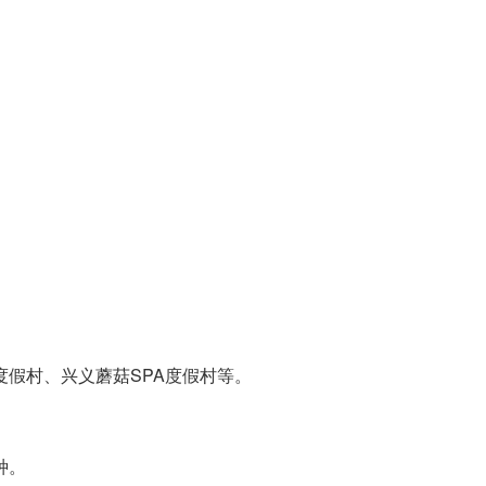
度假村、兴义蘑菇SPA度假村等。
种。