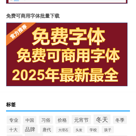
免费可商用字体批量下载
标签
冬天
元宵节
专业
习俗
价格
冬季
中国
品牌
十大
唐代
学校
孩子
头发
大理石