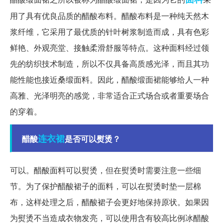
用了具有优良品质的醋酸布料。醋酸布料是一种纯天然木
浆纤维，它采用了最优质的针叶树浆制造而成，具有色彩
鲜艳、外观亮堂、接触柔滑舒服等特点。这种面料经过领
先的纺织技术制造，所以不仅具备高质感光泽，而且其功
能性能也接近桑缎面料。因此，醋酸缎面裙能够给人一种
高雅、光泽明亮的感觉，非常适合正式场合或者重要场合
的穿着。
连衣裙
醋酸
是否可以熨烫？
可以。醋酸面料可以熨烫，但在熨烫时需要注意一些细
节。为了保护醋酸裙子的面料，可以在熨烫时垫一层棉
布，这样处理之后，醋酸裙子会更好地保持原状。如果因
为熨烫不当造成衣物发亮，可以使用含有较高比例冰醋酸