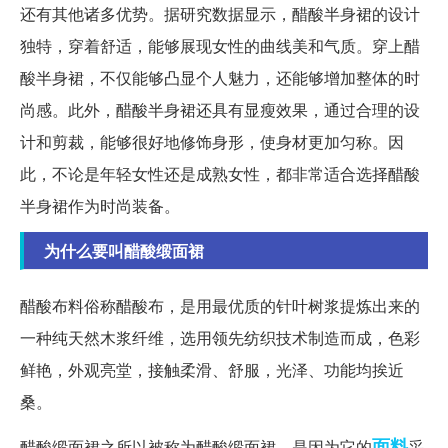
还有其他诸多优势。据研究数据显示，醋酸半身裙的设计
独特，穿着舒适，能够展现女性的曲线美和气质。穿上醋
酸半身裙，不仅能够凸显个人魅力，还能够增加整体的时
尚感。此外，醋酸半身裙还具有显瘦效果，通过合理的设
计和剪裁，能够很好地修饰身形，使身材更加匀称。因
此，不论是年轻女性还是成熟女性，都非常适合选择醋酸
半身裙作为时尚装备。
为什么要叫醋酸缎面裙
醋酸布料俗称醋酸布，是用最优质的针叶树浆提炼出来的
一种纯天然木浆纤维，选用领先纺织技术制造而成，色彩
鲜艳，外观亮堂，接触柔滑、舒服，光泽、功能均挨近
桑。
面料
醋酸缎面裙之所以被称为醋酸缎面裙，是因为它的
采