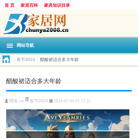
首 页
家居百科
家具知识目录
网站导航
>
春节2024
>
醋酸裙适合多大年龄
醋酸裙适合多大年龄
春节2024
网友:
csr
2024-02-04 05:53:22