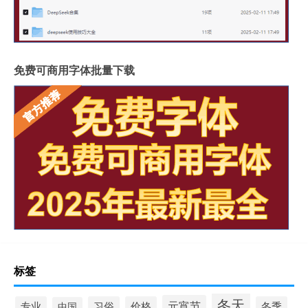
免费可商用字体批量下载
标签
冬天
元宵节
专业
习俗
价格
冬季
中国