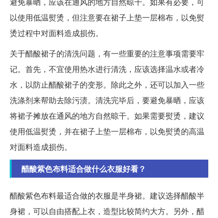
避免暴晒，应该在通风的地方自然晾干。如果有必要，可
以使用低温熨烫，但注意要在裙子上垫一层棉布，以免熨
烫过程中对面料造成损伤。
关于醋酸裙子的清洗问题，有一些重要的注意事项需要牢
记。首先，不宜使用热水进行清洗，应该选择温水或者冷
水，以防止醋酸裙子的变形。除此之外，还可以加入一些
洗涤剂来帮助去除污渍。清洗完毕后，要避免暴晒，应该
将裙子摊放在通风的地方自然晾干。如果需要熨烫，建议
使用低温熨烫，并在裙子上垫一层棉布，以免熨烫的高温
对面料造成损伤。
醋酸紫色布料适合做什么衣服好看？
醋酸紫色布料最适合做的衣服是半身裙。建议选择醋酸半
身裙，可以自由搭配上衣，造型比较简约大方。另外，醋