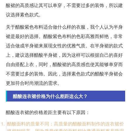
酸裙的高质感让其可以单穿，不需要过多的装饰，所以建
议选择素色款式。
关于醋酸紫色布料适合做什么样的衣服，我个人认为半身
裙是最好的选择。醋酸紫色布料的色彩高雅而鲜艳，非常
适合做成半身裙来展现女性的优雅气质。在半身裙的款式
上，建议选择醋酸半身裙，因为这样可以根据自己的喜好
自由搭配上衣，同时，醋酸裙的高质感也使其能够单穿而
不需要过多的装饰。因此，选择素色款式的醋酸半身裙会
更加符合时尚潮流的需求。
醋酸连衣裙价格为什么差距这么大？
醋酸连衣裙的价格差距主要有以下原因：
醋酸面料的质量不同：高质量的醋酸面料制作的连衣裙价
格相对较高，因为质量优秀的面料相比普通面料更具吸湿