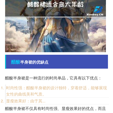
醋酸
半身裙的优缺点
醋酸半身裙是一种流行的时尚单品，它具有以下优点：
时尚性强：醋酸半身裙的设计独特，穿着舒适，能够展现
女性的曲线美和气质。
显瘦效果好：由于其...
醋酸半身裙不仅具有时尚性强、显瘦效果好的优点，而且