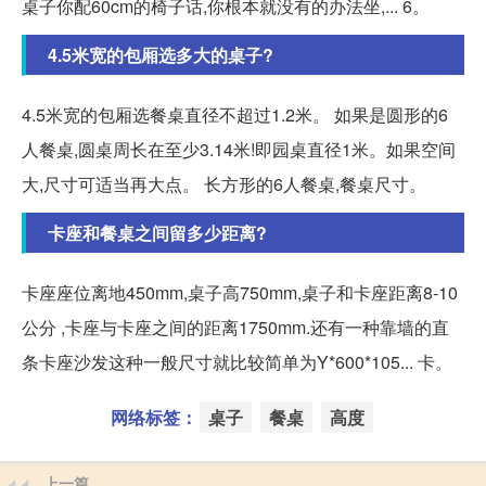
桌子你配60cm的椅子话,你根本就没有的办法坐,... 6。
4.5米宽的包厢选多大的桌子?
4.5米宽的包厢选餐桌直径不超过1.2米。 如果是圆形的6
人餐桌,圆桌周长在至少3.14米!即园桌直径1米。如果空间
大,尺寸可适当再大点。 长方形的6人餐桌,餐桌尺寸。
卡座和餐桌之间留多少距离?
卡座座位离地450mm,桌子高750mm,桌子和卡座距离8-10
公分 ,卡座与卡座之间的距离1750mm.还有一种靠墙的直
条卡座沙发这种一般尺寸就比较简单为Y*600*105... 卡。
网络标签：
桌子
餐桌
高度
上一篇