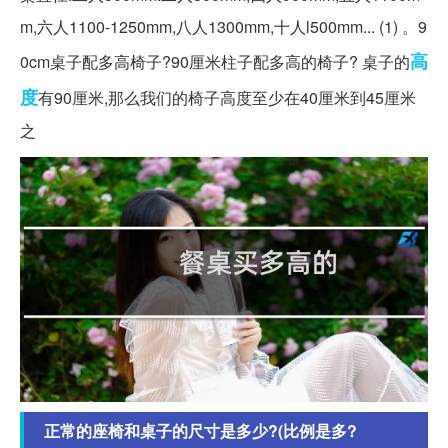
m,六人1100-1250mm,八人1300mm,十人l500mm... (1) 。9
高
0cm桌子配多高椅子?90厘米柱子配多高的椅子? 桌子的
度
有90厘米,那么我们的椅子高度至少在40厘米到45厘米
之
正常的座椅和桌子的尺寸是多少?(比例是多?