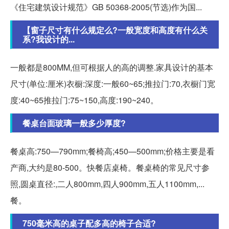
《住宅建筑设计规范》GB 50368-2005(节选)作为国...
【窗子尺寸有什么规定么?一般宽度和高度有什么关
系?我设计的...
一般都是800MM,但可根据人的高的调整.家具设计的基本
尺寸(单位:厘米)衣橱:深度:一般60~65;推拉门:70,衣橱门宽
度:40~65推拉门:75~150,高度:190~240。
餐桌台面玻璃一般多少厚度?
餐桌高:750—790mm;餐椅高;450—500mm;价格主要是看
产商,大约是80-500。快餐店桌椅。餐桌椅的常见尺寸参
照,圆桌直径:,二人800mm,四人900mm,五人1100mm,...
餐。
750毫米高的桌子配多高的椅子合适?