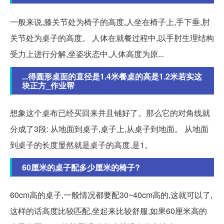
一般来说,膝关节处为椅子的高度,人坐在椅子上,手下垂,肘
关节处为桌子的高度。 人体在就餐过程中,以手肘生理结构
受力上进行分解,坐姿状态中,人体高度为原...
...得圆形桌面的直径是1.4米餐桌的高是1.2米若实这
块正方_作业帮
想象这个桌布已经买回来并且铺好了。那么它的对角线就
分成了3段: 从地面到桌子,桌子上,从桌子到地面。 从地面
到桌子的长度显然就是桌子的高度,是1。
60厘米的桌子配多少厘米的椅子?
60cm高的桌子,一般情况都要配30~40cm高的,这就可以了,
这样的话高度比较匹配,坐起来比较舒服,如果60厘米高的