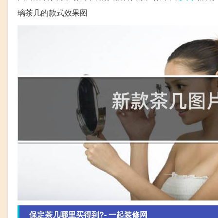
璃茶几的款式效果图
保定茶几哪里买得到?- 一起装修网