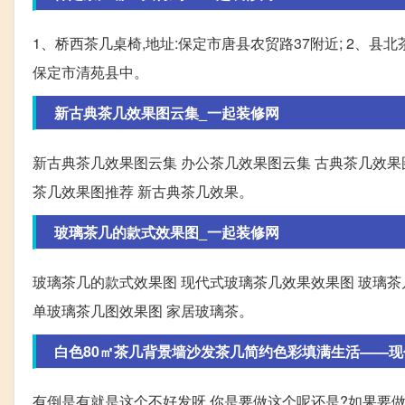
1、桥西茶几桌椅,地址:保定市唐县农贸路37附近; 2、县北
保定市清苑县中。
新古典茶几效果图云集_一起装修网
新古典茶几效果图云集 办公茶几效果图云集 古典茶几效果
茶几效果图推荐 新古典茶几效果。
玻璃茶几的款式效果图_一起装修网
玻璃茶几的款式效果图 现代式玻璃茶几效果效果图 玻璃茶
单玻璃茶几图效果图 家居玻璃茶。
白色80㎡茶几背景墙沙发茶几简约色彩填满生活——现代
有倒是有就是这个不好发呀 你是要做这个呢还是?如果要做