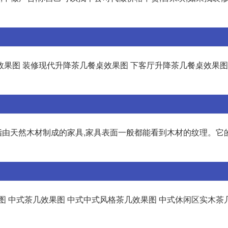
果图 装修现代升降茶几餐桌效果图 下客厅升降茶几餐桌效果图
几是指由天然木材制成的家具,家具表面一般都能看到木材的纹理。它
图 中式茶几效果图 中式中式风格茶几效果图 中式休闲区实木茶