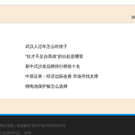
3
武汉人过年怎么吃饺子
“狂才不足自英雄”的出处是哪里
新中式沙发品牌排行榜前十名
中原证券：经济边际改善 市场寻找支撑
锂电池保护板怎么选择
网站地图
|
疑难解答
陕ICP备05009492号
，我们会及时纠正，谢谢