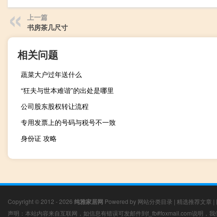
上一篇
书房茶几尺寸
相关问题
蔬菜大户过年送什么
“狂夫与世本难谐”的出处是哪里
公司股东股权转让流程
专用发票上的号码与税号不一致
身份证 攻略
Copyright © 2012 - 2026
纯雅家居网
Powered by
网站分类目录
|
精选推荐文章
|
声明：本站内容来自互联网，如信息有错误可发邮件到f_fb#foxmail.com说明