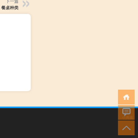
下一篇
餐桌种类
小男孩