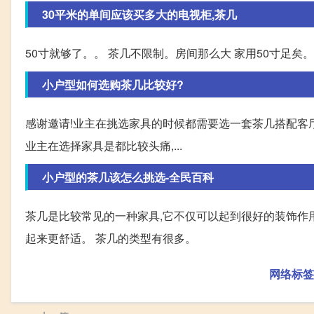
30平米的单间应该买多大的电视柜,茶几
50寸就够了。。 茶几不限制。房间那么大 家用50寸足矣。
小户型如何选购茶几比较好?
感谢邀请!业主在挑选家具的时候都需要选一套茶几搭配客
业主在选择家具是都比较头痛,...
小户型的茶几该怎么挑选-全民百科
茶几是比较常见的一种家具,它不仅可以起到很好的装饰作用
起来更舒适。 茶几的类型有很多。
网络标签