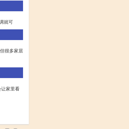
协调就可
。但很多家居
会让家里看