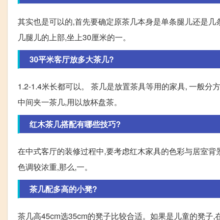
其实也是可以的,首先要确定原茶几本身是单条腿儿还是几条
几腿儿的上部,坐上30厘米的一。
30平米客厅放多大茶几?
1.2-1.4米长都可以。 茶几是放置茶具等用的家具, 一
中间夹一茶几,用以放杯盘茶。
红木茶几搭配有哪些技巧?
在中式客厅的装修过程中,要考虑红木家具的色彩与居室背
色调较浓重,那么,一。
茶几配多高的小凳?
茶几高45cm选35cm的凳子比较合适。如果是儿童的凳子,在