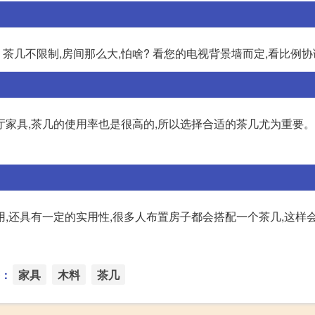
 茶几不限制,房间那么大,怕啥? 看您的电视背景墙而定,看比例
厅家具,茶几的使用率也是很高的,所以选择合适的茶几尤为重要
,还具有一定的实用性,很多人布置房子都会搭配一个茶几,这样
：
家具
木料
茶几