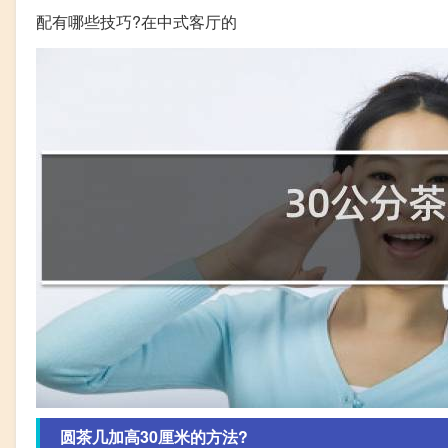
配有哪些技巧?在中式客厅的
圆茶几加高30厘米的方法?