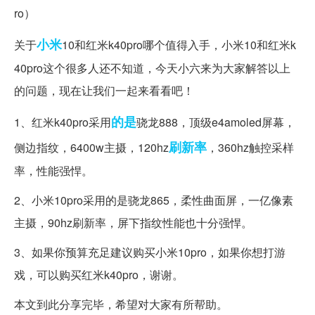
小米
关于
10和红米k40pro哪个值得入手，小米10和红米k
40pro这个很多人还不知道，今天小六来为大家解答以上
的问题，现在让我们一起来看看吧！
的是
1、红米k40pro采用
骁龙888，顶级e4amoled屏幕，
刷新率
侧边指纹，6400w主摄，120hz
，360hz触控采样
率，性能强悍。
2、小米10pro采用的是骁龙865，柔性曲面屏，一亿像素
主摄，90hz刷新率，屏下指纹性能也十分强悍。
3、如果你预算充足建议购买小米10pro，如果你想打游
戏，可以购买红米k40pro，谢谢。
本文到此分享完毕，希望对大家有所帮助。