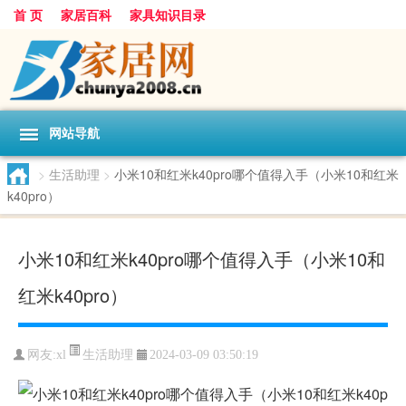
首 页
家居百科
家具知识目录
网站导航
>
生活助理
>
小米10和红米k40pro哪个值得入手（小米10和红米
k40pro）
小米10和红米k40pro哪个值得入手（小米10和
红米k40pro）
生活助理
网友:
xl
2024-03-09 03:50:19