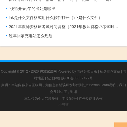
“便欲开春沼”的出处是哪里
ink是什么文件格式用什么软件打开（ink是什么文件）
2021年教师资格证考试时间调整（2021年教师资格证考试时间）
过年回家充电站怎么规划
Copyright © 2012 - 2026
纯雅家居网
Powered by
网站分类目录
|
精选推荐文章
|
网
站地图
|
疑难解答
陕ICP备05009492号
声明：本站内容来自互联网，如信息有错误可发邮件到f_fb#foxmail.com说明，我们
会及时纠正，谢谢
本站仅为个人兴趣爱好，不接盈利性广告及商业合作
小男孩