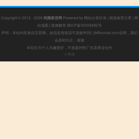
Copyright © 2012 - 2026
纯雅家居网
Powered by
网站分类目录
|
精选推荐文章
|
网
站地图
|
疑难解答
陕ICP备05009492号
声明：本站内容来自互联网，如信息有错误可发邮件到f_fb#foxmail.com说明，我们
会及时纠正，谢谢
本站仅为个人兴趣爱好，不接盈利性广告及商业合作
小男孩