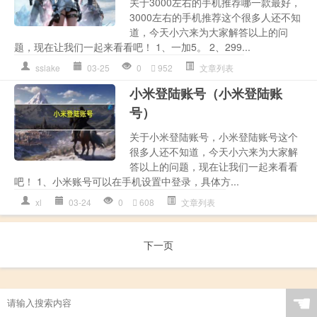
关于3000左右的手机推荐哪一款最好，
3000左右的手机推荐这个很多人还不知
道，今天小六来为大家解答以上的问
题，现在让我们一起来看看吧！ 1、一加5。 2、299...
sslake
03-25
0
952
文章列表
小米登陆账号（小米登陆账
号）
关于小米登陆账号，小米登陆账号这个
很多人还不知道，今天小六来为大家解
答以上的问题，现在让我们一起来看看
吧！ 1、小米账号可以在手机设置中登录，具体方...
xl
03-24
0
608
文章列表
下一页
☚