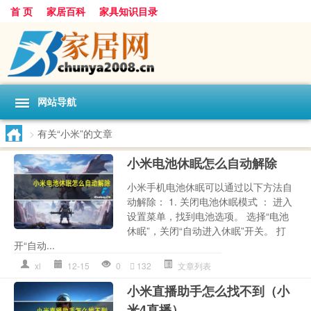
首 页
家居百科
家具知识目录
网站导航
>
有关“小米”的文章
小米电池休眠怎么自动解除
小米手机电池休眠可以通过以下方法自
动解除： 1. 关闭电池休眠模式 ： 进入
设置菜单，找到电池选项。 选择“电池
休眠”，关闭“自动进入休眠”开关。 打
开“自动...
xl
12-15
0
132
文章列表
小米直播助手怎么找不到（小
米4直播）