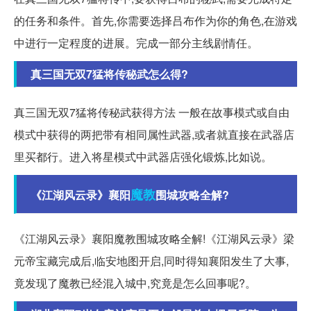
的任务和条件。首先,你需要选择吕布作为你的角色,在游戏
中进行一定程度的进展。完成一部分主线剧情任。
真三国无双7猛将传秘武怎么得?
真三国无双7猛将传秘武获得方法 一般在故事模式或自由
模式中获得的两把带有相同属性武器,或者就直接在武器店
里买都行。进入将星模式中武器店强化锻炼,比如说。
魔教
《江湖风云录》襄阳
围城攻略全解?
《江湖风云录》襄阳魔教围城攻略全解!《江湖风云录》梁
元帝宝藏完成后,临安地图开启,同时得知襄阳发生了大事,
竟发现了魔教已经混入城中,究竟是怎么回事呢?。