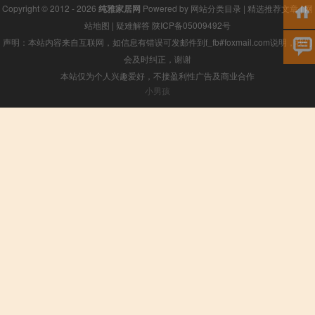
Copyright © 2012 - 2026
纯雅家居网
Powered by
网站分类目录
|
精选推荐文章
|
网
站地图
|
疑难解答
陕ICP备05009492号
声明：本站内容来自互联网，如信息有错误可发邮件到f_fb#foxmail.com说明，我们
会及时纠正，谢谢
本站仅为个人兴趣爱好，不接盈利性广告及商业合作
小男孩