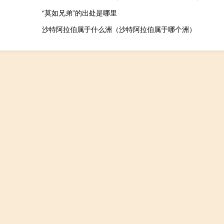
“莫如兄弟”的出处是哪里
沙特阿拉伯属于什么洲（沙特阿拉伯属于哪个洲）