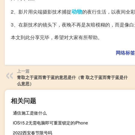
动物
2、影片用尖端摄影技术捕捉
的夜行生活，以夜间全
3、在新技术的镜头下，夜晚不再是灰暗模糊的，而是像白
本文到此分享完毕，希望对大家有所帮助。
网络标签
上一篇
青取之于蓝而青于蓝的意思是什（青 取之于蓝而青于蓝是什
么意思）
相关问题
通信施工是做什么
iOS15.2无需电脑即可重置锁定的iPhone
2022西安春节限号吗