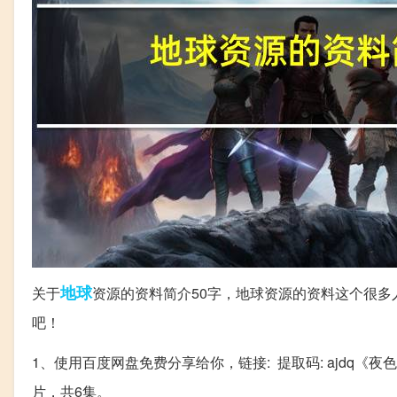
地球
关于
资源的资料简介50字，地球资源的资料这个很
吧！
1、使用百度网盘免费分享给你，链接: 提取码: ajdq《夜色
片，共6集。