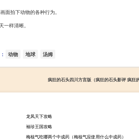
彩画面拍下动物的各种行为。
天一样清晰。
：
动物
地球
汤姆
疯狂的石头四川方言版（疯狂的石头影评 疯狂
龙凤天下攻略
袖珍王国攻略
梅核气吃哪两个中成药（梅核气应使用什么中成药）