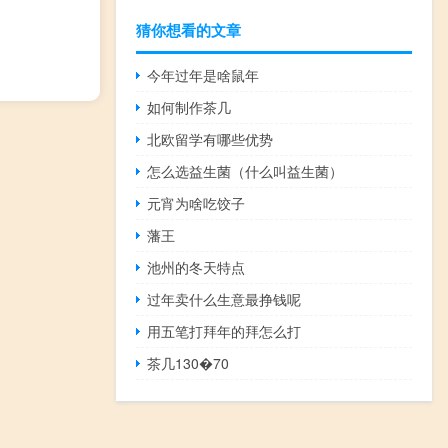
猜你想看的文章
今年过年是啥鼠年
如何制作茶几
北欧留学有哪些优势
怎么选益生菌（什么叫益生菌）
元宵为啥吃饺子
藩王
池州的冬天特点
过年卖什么生意最挣钱呢
用五笔打拜年的拜怎么打
茶几130�70