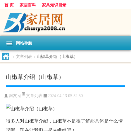
首 页
家居百科
家具知识目录
网站导航
>
文章列表
>
山椒草介绍（山椒草）
山椒草介绍（山椒草）
文章列表
网友:
sj
2024-04-13 05:52:50
很多人对山椒草介绍，山椒草不是很了解那具体是什么情
况呢，现在让我们一起来瞧瞧吧！