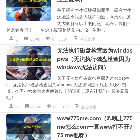
关于研究生生源地是指哪里，研究生生
源地这个很多人还不知道，今天小六来
为大家解答以上的问题，现在让我们一
起来看看吧！ 1、生源地应该是沈阳的。 2、生源...
yj
03-09
0
384
生活助理
无法执行磁盘检查因为windos
pws（无法执行磁盘检查因为
windows无法访问）
关于无法执行磁盘检查因为windospw
s，无法执行磁盘检查因为windows无法访问这个很多人还不知
道，今天小六来为大家解答以上的问题，现在让我们一起来看看
吧！...
wf
03-09
0
111
生活助理
www775me.com（昨晚上775
me怎么com一直www打不开7
75 me他呀）