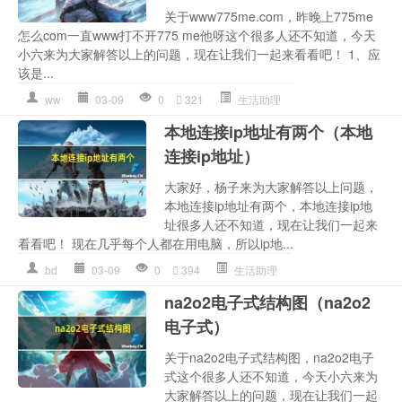
关于www775me.com，昨晚上775me
怎么com一直www打不开775 me他呀这个很多人还不知道，今天
小六来为大家解答以上的问题，现在让我们一起来看看吧！ 1、应
该是...
ww
03-09
0
321
生活助理
本地连接ip地址有两个（本地
连接ip地址）
大家好，杨子来为大家解答以上问题，
本地连接ip地址有两个，本地连接ip地
址很多人还不知道，现在让我们一起来
看看吧！ 现在几乎每个人都在用电脑，所以ip地...
bd
03-09
0
394
生活助理
na2o2电子式结构图（na2o2
电子式）
关于na2o2电子式结构图，na2o2电子
式这个很多人还不知道，今天小六来为
大家解答以上的问题，现在让我们一起