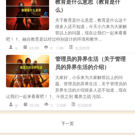
教育是什么意思（教育是什
么）
关于教育是什么意思，教育是什么这个
很多人还不知道，今天小六来为大家解
答以上的问题，现在让我们一起来看看
吧！ 1、融合教育是以经过特别设计的环境和教学...
jy
03-09
0
86
生活助理
管理员的异界生活（关于管理
员的异界生活的介绍）
大家好，小乐来为大家解答以上的问
题。管理员的异界生活，关于管理员的
异界生活的介绍很多人还不知道，现在
让我们一起来看看吧！ 1、斗技之别 魔兽之战 沦陷...
gl
03-09
0
508
生活助理
下一页