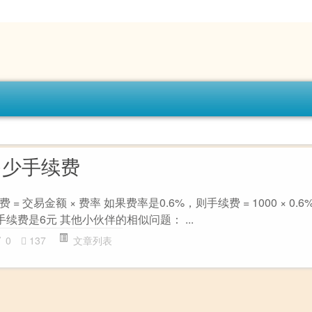
0多少手续费
交易金额 × 费率 如果费率是0.6%，则手续费 = 1000 × 0.6% 
手续费是6元 其他小伙伴的相似问题： ...
0
137
文章列表