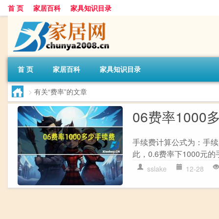
首 页
家居百科
家具知识目录
首 页
家居百科
家具知识目录
>
有关“费率”的文章
06费率100
手续费计算公式为：手续费 = 
此，0.6费率下1000元的
sslake
12-28