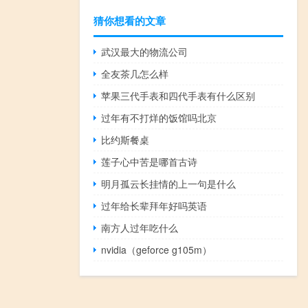
猜你想看的文章
武汉最大的物流公司
全友茶几怎么样
苹果三代手表和四代手表有什么区别
过年有不打烊的饭馆吗北京
比约斯餐桌
莲子心中苦是哪首古诗
明月孤云长挂情的上一句是什么
过年给长辈拜年好吗英语
南方人过年吃什么
nvidia（geforce g105m）