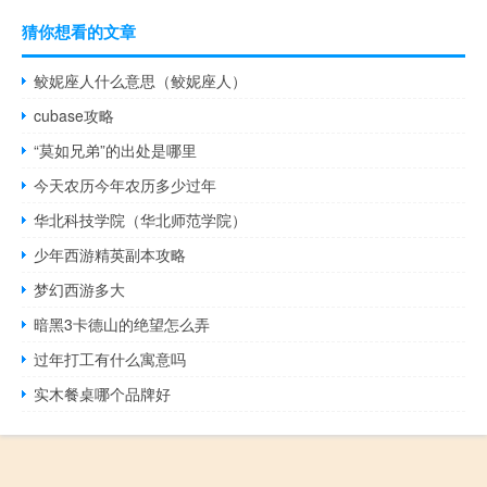
猜你想看的文章
鲛妮座人什么意思（鲛妮座人）
cubase攻略
“莫如兄弟”的出处是哪里
今天农历今年农历多少过年
华北科技学院（华北师范学院）
少年西游精英副本攻略
梦幻西游多大
暗黑3卡德山的绝望怎么弄
过年打工有什么寓意吗
实木餐桌哪个品牌好