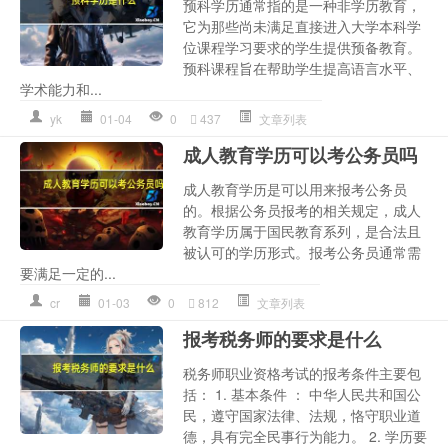
预科学历通常指的是一种非学历教育，
它为那些尚未满足直接进入大学本科学
位课程学习要求的学生提供预备教育。
预科课程旨在帮助学生提高语言水平、
学术能力和...
yk
01-04
0
437
文章列表
成人教育学历可以考公务员吗
成人教育学历是可以用来报考公务员
的。根据公务员报考的相关规定，成人
教育学历属于国民教育系列，是合法且
被认可的学历形式。报考公务员通常需
要满足一定的...
cr
01-03
0
812
文章列表
报考税务师的要求是什么
税务师职业资格考试的报考条件主要包
括： 1. 基本条件 ： 中华人民共和国公
民，遵守国家法律、法规，恪守职业道
德，具有完全民事行为能力。 2. 学历要