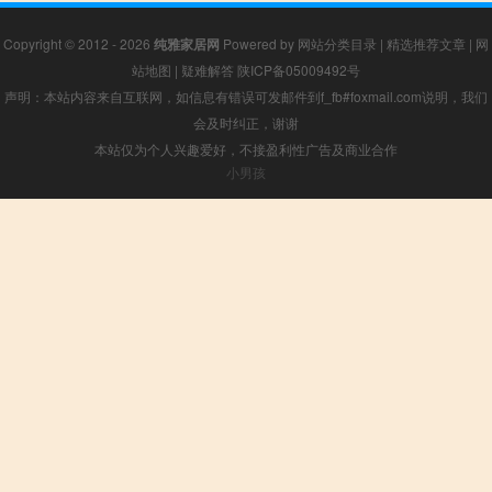
Copyright © 2012 - 2026
纯雅家居网
Powered by
网站分类目录
|
精选推荐文章
|
网
站地图
|
疑难解答
陕ICP备05009492号
声明：本站内容来自互联网，如信息有错误可发邮件到f_fb#foxmail.com说明，我们
会及时纠正，谢谢
本站仅为个人兴趣爱好，不接盈利性广告及商业合作
小男孩