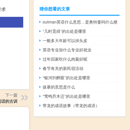
猜你想看的文章
要求
outman英语什么意思，是奥特曼吗什么梗
“几时觅得”的出处是哪里
一般多大年龄可以掉头皮
英语专业加什么专业好就业
过年回家吃什么肉最好呢
春节有关的新民宿活动
“银河扑醉眼”的出处是哪里
拔搴的意思是什么
下一篇
“莺鸣乔木迁”的出处是哪里
说话的古训
带龙的成语故事（带龙的成语）