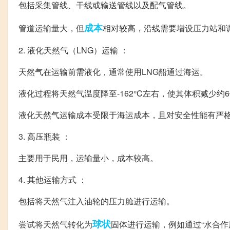
包括采集管线、干线或输送管线以及配气管线。
成本
管道运输量大，但
相对较高，沿线需要增设压力站和
2. 液化天然气（LNG）运输 ：
天然气在运输前需液化，通常使用LNG船通过海运。
液化过程将天然气温度降至-162°C左右，使其体积减少约
液化天然气运输成本受限于海运成本，且对安全性能有严
3. 高压瓶装 ：
主要用于民用，运输量小，成本较高。
4. 其他运输方式 ：
包括将天然气注入油轮的压力舱进行运输。
球状
尝试将天然气转化为
固体进行运输，例如通过“水合作