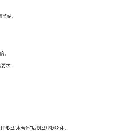
调节站。
6倍。
格要求。
用”形成“水合体”后制成球状物体。