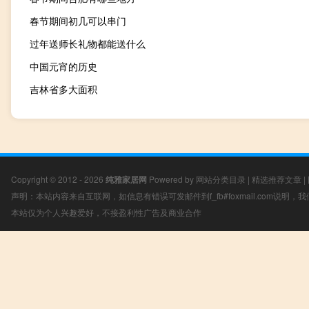
春节期间初几可以串门
过年送师长礼物都能送什么
中国元宵的历史
吉林省多大面积
Copyright © 2012 - 2026
纯雅家居网
Powered by
网站分类目录
|
精选推荐文章
|
声明：本站内容来自互联网，如信息有错误可发邮件到f_fb#foxmail.com说明
本站仅为个人兴趣爱好，不接盈利性广告及商业合作