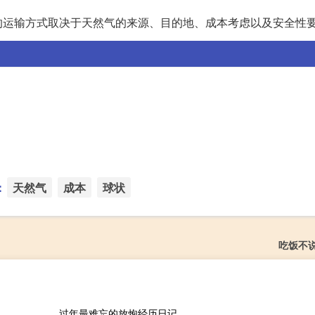
的运输方式取决于天然气的来源、目的地、成本考虑以及安全性
：
天然气
成本
球状
吃饭不
过年最难忘的放炮经历日记