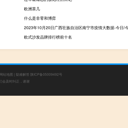
欧洲茶几
什么是非零和博弈
欧式沙发品牌排行榜前十名
网站地图
|
疑难解答
陕ICP备05009492号
，我们会及时纠正，谢谢