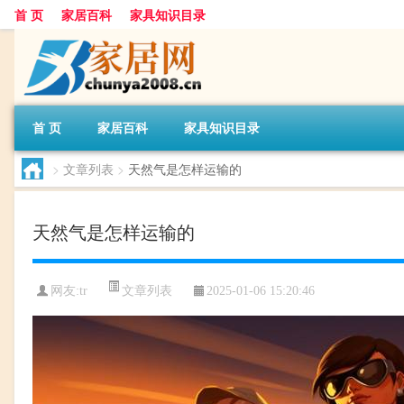
首 页
家居百科
家具知识目录
首 页
家居百科
家具知识目录
>
文章列表
>
天然气是怎样运输的
天然气是怎样运输的
文章列表
网友:
tr
2025-01-06 15:20:46