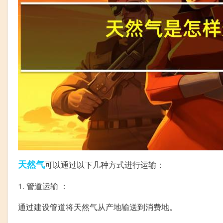
天然气
可以通过以下几种方式进行运输：
1. 管道运输 ：
通过建设管道将天然气从产地输送到消费地。